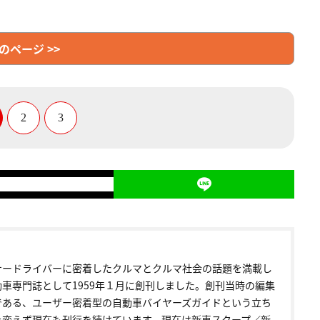
のページ >>
2
3
ナードライバーに密着したクルマとクルマ社会の話題を満載し
動車専門誌として1959年１月に創刊しました。創刊当時の編集
である、ユーザー密着型の自動車バイヤーズガイドという立ち
を変えず現在も刊行を続けています。現在は新車スクープ／新