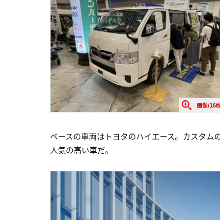
画像(16枚
ベースの車両はトヨタのハイエース。カスタム
人気の高い車だ。