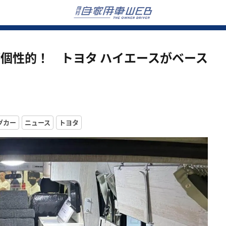
個性的！ トヨタ ハイエースがベース
グカー
ニュース
トヨタ