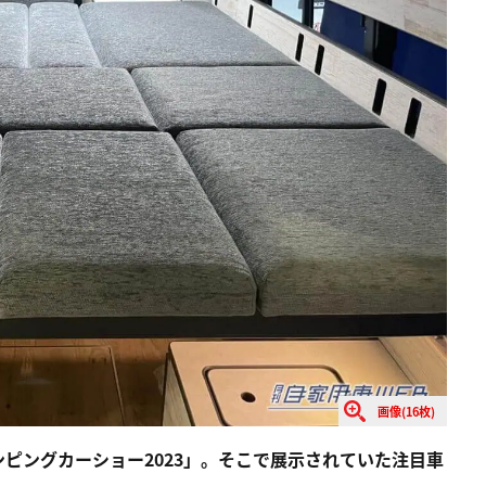
画像(16枚)
ャンピングカーショー2023」。そこで展示されていた注目車