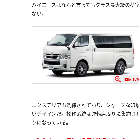
ハイエースはなんと言ってもクラス最大級の荷
ない。
画像(16枚
エクステリアも洗練されており、シャープな印
いデザインだ。操作系統は運転席周りに集約さ
りになっている。