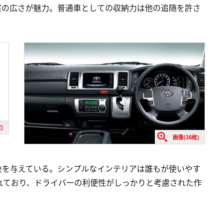
室の広さが魅力。普通車としての収納力は他の追随を許さ
)
画像(16枚)
象を与えている。シンプルなインテリアは誰もが使いやす
れており、ドライバーの利便性がしっかりと考慮された作