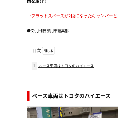
両を紹介！
→フラットスペースが2段になったキャンパーと
●文:月刊自家用車編集部
目次
1
ベース車両はトヨタのハイエース
ベース車両はトヨタのハイエース