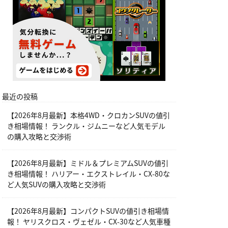
最近の投稿
【2026年8月最新】本格4WD・クロカンSUVの値引
き相場情報！ ランクル・ジムニーなど人気モデル
の購入攻略と交渉術
【2026年8月最新】ミドル＆プレミアムSUVの値引
き相場情報！ ハリアー・エクストレイル・CX-80な
ど人気SUVの購入攻略と交渉術
【2026年8月最新】コンパクトSUVの値引き相場情
報！ ヤリスクロス・ヴェゼル・CX-30など人気車種