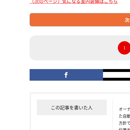
〈次のページ〉気になる室内装備はこちら
次
1
この記事を書いた人
オー
た自
方針
位置