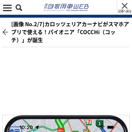
記事へ戻る
[画像 No.2/7]カロッツェリアカーナビがスマホア
プリで使える！パイオニア「COCCHi（コッ
チ）」が誕生