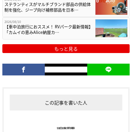
ステランティスがマルチブランド部品の供給体
制を強化、ジープ向け補修部品を日本…
2026/08/10
【車中泊旅行におススメ！ RVパーク最新情報】
「カムイの恵みAlice納屋カ…
もっと見る
この記事を書いた人