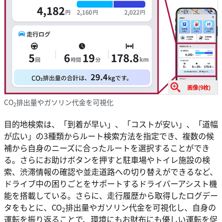
画像(9枚)
CO
排出量やガソリン代金を可視化
2
目的地検索は、「到着が早い」、「コストが安い」、「道幅
が広い」の3種類からルート検索方法を指定でき、複数の候
補から自身のニーズに合ったルートを選択することができ
る。さらにお助けボタンを押すと駐車場やトイレ施設の検
索、渋滞情報の確認や並走道路への切り替えができるなど、
ドライブ中の困りごとをサポートするドライバーアシスト機
能を搭載している。さらに、走行履歴から取得したログデー
タをもとに、CO
排出量やガソリン代金を可視化し、自身の
2
運転を振り返ることで、環境にもお財布にも優しい運転を促