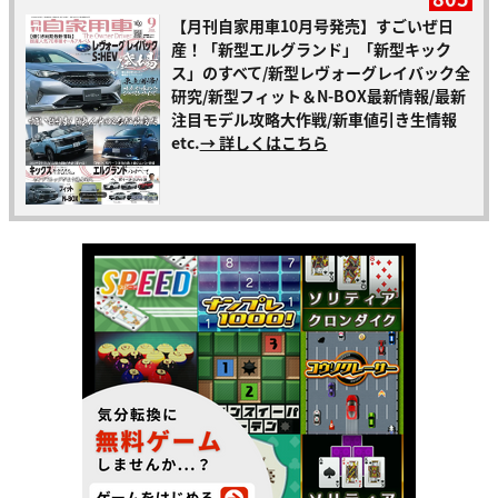
【月刊自家用車10月号発売】すごいぜ日
産！「新型エルグランド」「新型キック
ス」のすべて/新型レヴォーグレイバック全
研究/新型フィット＆N-BOX最新情報/最新
注目モデル攻略大作戦/新車値引き生情報
etc.
→ 詳しくはこちら