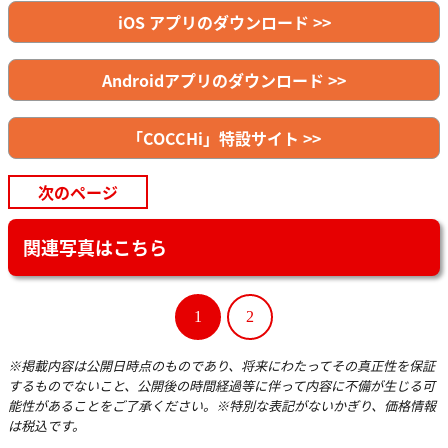
iOS アプリのダウンロード >>
Androidアプリのダウンロード >>
「COCCHi」特設サイト >>
次のページ
関連写真はこちら
1
2
※掲載内容は公開日時点のものであり、将来にわたってその真正性を保証
するものでないこと、公開後の時間経過等に伴って内容に不備が生じる可
能性があることをご了承ください。※特別な表記がないかぎり、価格情報
は税込です。