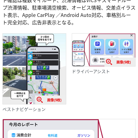
プ渋滞情報、駐車場満空検索、オービス情報、交差点イラス
ト表示、Apple CarPlay ／Android Auto対応、車格別ルー
ト完全対応、広告非表示となる。
画像(9枚)
ドライバーアシスト
画像(9枚)
ベストナビゲーション