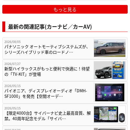
もっと見る
最新の関連記事(カーナビ／カーAV)
2026/08/05
パナソニック オートモーティブシステムズが、
シリーズハイブリッド車のロードノ…
2026/07/27
新型ハイラックスがもっと便利で快適に！待望
の「TV-KIT」が登場
2026/05/15
パイオニア、ディスプレイオーディオ「DMH-
SF1000」を発売【空間オーデ…
2026/05/15
【限定4000台】サイバーナビ史上最高音質、解
禁。40周年記念モデル「サイバ…
2026/04/28