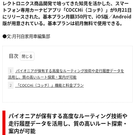
レクトロニクス商品開発で培ってきた知見を活かした、スマー
トフォン専用カーナビアプリ「COCCHi（コッチ）」が9月21日
にリリースされた。基本プラン月額350円で、iOS版／Android
版が用意されている。基本プランは初月無料で使用できる。
●文:月刊自家用車編集部
目次
1
パイオニアが保有する高度なルーティング技術や走行履歴データを
活用し、質の高いルート探索・案内が可能
2
「COCCHi（コッチ）」機能と料金プラン
パイオニアが保有する高度なルーティング技術や
走行履歴データを活用し、質の高いルート探索・
案内が可能