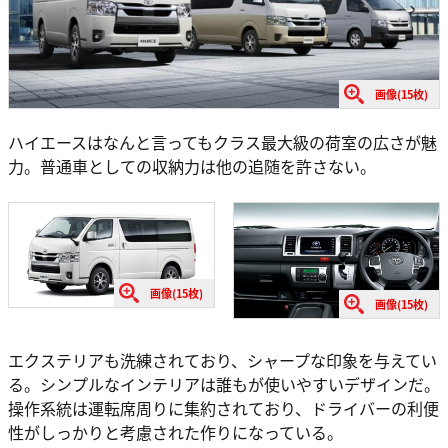
画像(15枚)
ハイエースはなんと言ってもクラス最大級の荷室の広さが魅
力。普通車としての収納力は他の追随を許さない。
画像(15枚)
画像(15枚)
エクステリアも洗練されており、シャープな印象を与えてい
る。シンプルなインテリアは誰もが使いやすいデザインだ。
操作系統は運転席周りに集約されており、ドライバーの利便
性がしっかりと考慮された作りになっている。