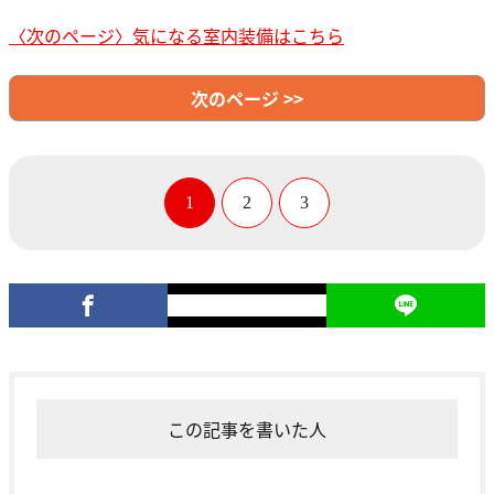
〈次のページ〉気になる室内装備はこちら
次のページ >>
1
2
3
この記事を書いた人