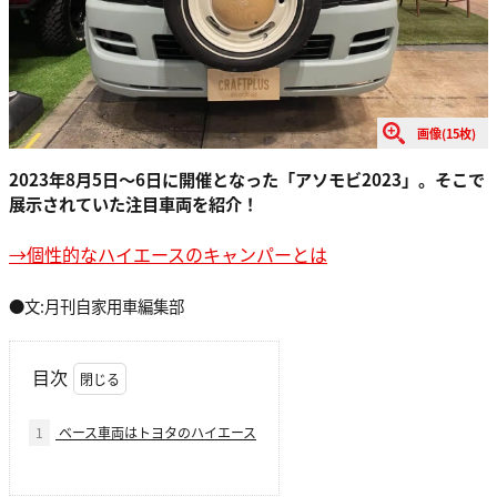
画像(15枚)
2023年8月5日〜6日に開催となった「アソモビ2023」。そこで
展示されていた注目車両を紹介！
→個性的なハイエースのキャンパーとは
●文:月刊自家用車編集部
目次
1
ベース車両はトヨタのハイエース