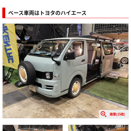
ベース車両はトヨタのハイエース
画像(15枚)