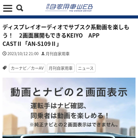
ディスプレイオーディオでサブスク系動画を楽しも
う！ 2画面展開もできるKEIYO APP
CASTⅡ「AN-S109Ⅱ」
2023/10/12 21:00
月刊自家用車
カーナビ／カーAV
月刊自家用車
ニュース