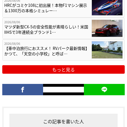
2026/08/06
HRCがコミケ108に初出展！本物F1マシン展示
＆1300万の本格シミュレー…
2026/08/06
マツダ新型CX-5の安全性能が素晴らしい！米国
IIHSで3年連続全ブランド1…
2026/08/06
【車中泊旅行におススメ！ RVパーク最新情報】
かつて、「天空の小学校」と呼ば…
もっと見る
この記事を書いた人