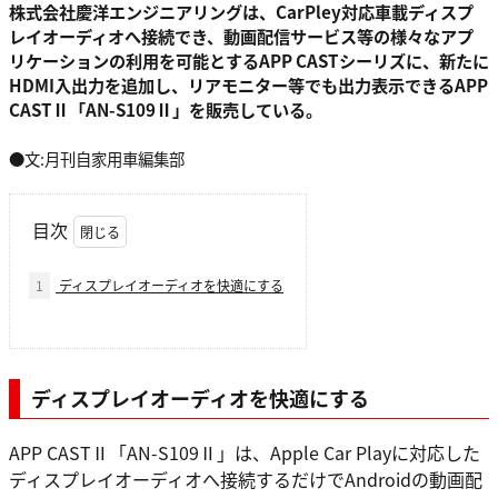
株式会社慶洋エンジニアリングは、CarPley対応車載ディスプ
レイオーディオへ接続でき、動画配信サービス等の様々なアプ
リケーションの利用を可能とするAPP CASTシーリズに、新たに
HDMI入出力を追加し、リアモニター等でも出力表示できるAPP
CASTⅡ「AN-S109Ⅱ」を販売している。
●文:月刊自家用車編集部
目次
1
ディスプレイオーディオを快適にする
ディスプレイオーディオを快適にする
APP CASTⅡ「AN-S109Ⅱ」は、Apple Car Playに対応した
ディスプレイオーディオへ接続するだけでAndroidの動画配