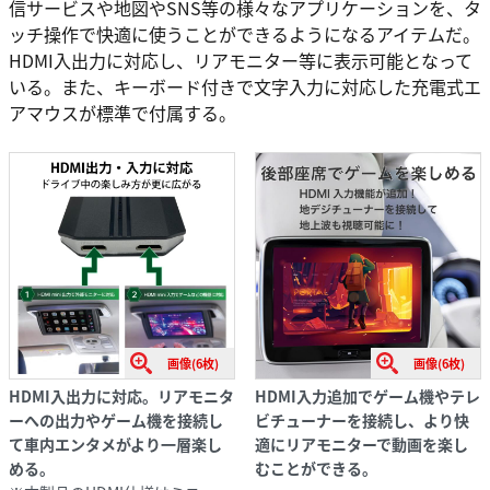
信サービスや地図やSNS等の様々なアプリケーションを、タ
ッチ操作で快適に使うことができるようになるアイテムだ。
HDMI入出力に対応し、リアモニター等に表示可能となって
いる。また、キーボード付きで文字入力に対応した充電式エ
アマウスが標準で付属する。
画像(6枚)
画像(6枚)
HDMI入出力に対応。リアモニタ
HDMI入力追加でゲーム機やテレ
ーへの出力やゲーム機を接続し
ビチューナーを接続し、より快
て車内エンタメがより一層楽し
適にリアモニターで動画を楽し
める。
むことができる。