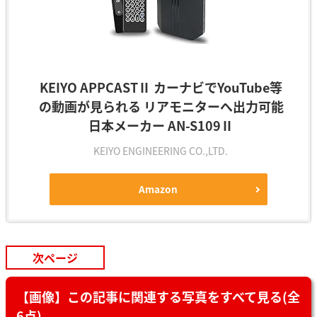
KEIYO APPCASTⅡ カーナビでYouTube等
の動画が見られる リアモニターへ出力可能
日本メーカー AN-S109Ⅱ
KEIYO ENGINEERING CO.,LTD.
Amazon
次ページ
【画像】この記事に関連する写真をすべて見る(全
6点)