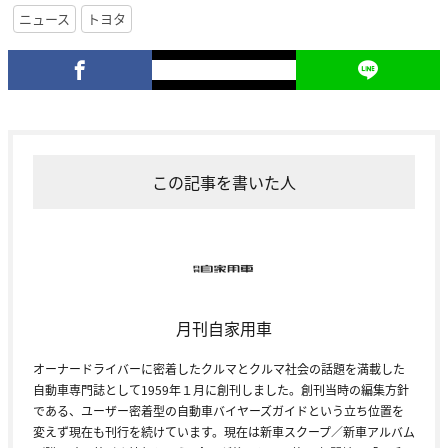
ニュース
トヨタ
この記事を書いた人
月刊自家用車
オーナードライバーに密着したクルマとクルマ社会の話題を満載した
自動車専門誌として1959年１月に創刊しました。創刊当時の編集方針
である、ユーザー密着型の自動車バイヤーズガイドという立ち位置を
変えず現在も刊行を続けています。現在は新車スクープ／新車アルバム