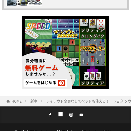
HOME
新車
レイアウト変更なしでベッドも使える！ トヨタ タ