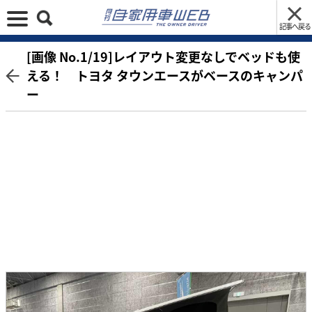
記事へ戻る
[画像 No.1/19]レイアウト変更なしでベッドも使
える！ トヨタ タウンエースがベースのキャンパ
ー