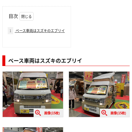
目次
1
ベース車両はスズキのエブリイ
ベース車両はスズキのエブリイ
画像(15枚)
画像(15枚)