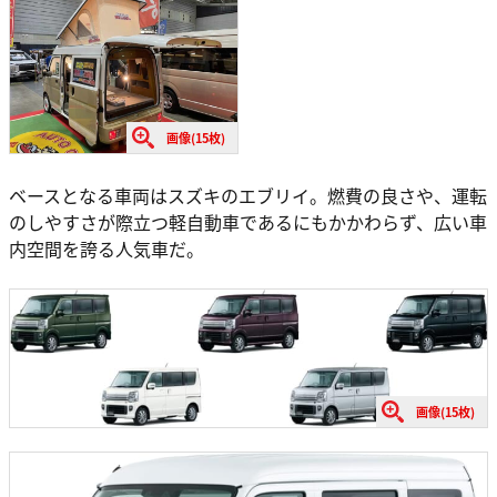
画像(15枚)
ベースとなる車両はスズキのエブリイ。燃費の良さや、運転
のしやすさが際立つ軽自動車であるにもかかわらず、広い車
内空間を誇る人気車だ。
画像(15枚)