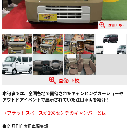
画像(15枚)
画像(15枚)
本記事では、全国各地で開催されたキャンピングカーショーや
アウトドアイベントで展示されていた注目車両を紹介！
→フラットスペースが198センチのキャンパーとは
●文:月刊自家用車編集部