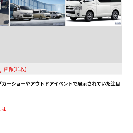
画像(11枚)
グカーショーやアウトドアイベントで展示されていた注目
とは