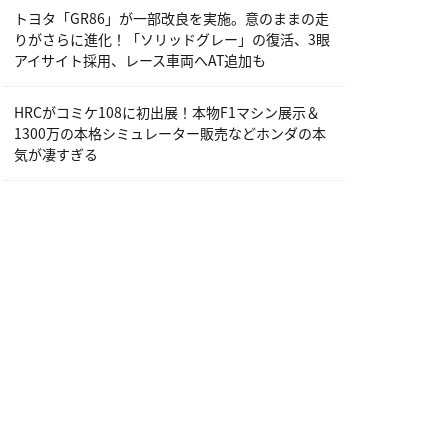
トヨタ「GR86」が一部改良を実施。意のままの走
りがさらに進化！「ソリッドグレー」の復活、3眼
アイサイト採用、レース車両へAT追加も
HRCがコミケ108に初出展！本物F1マシン展示＆
1300万の本格シミュレーター販売などホンダの本
気が凄すぎる