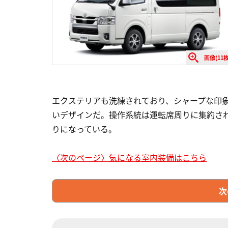
画像(11枚
エクステリアも洗練されており、シャープな印
いデザインだ。操作系統は運転席周りに集約さ
りになっている。
〈次のページ〉気になる室内装備はこちら
次