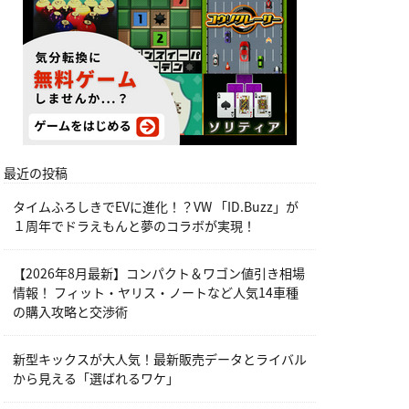
最近の投稿
タイムふろしきでEVに進化！？VW 「ID.Buzz」が
１周年でドラえもんと夢のコラボが実現！
【2026年8月最新】コンパクト＆ワゴン値引き相場
情報！ フィット・ヤリス・ノートなど人気14車種
の購入攻略と交渉術
新型キックスが大人気！最新販売データとライバル
から見える「選ばれるワケ」