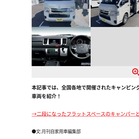
本記事では、全国各地で開催されたキャンピン
車両を紹介！
→二段になったフラットスペースのキャンパー
●文:月刊自家用車編集部