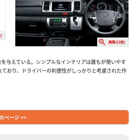
)
画像(11枚)
象を与えている。シンプルなインテリアは誰もが使いやす
れており、ドライバーの利便性がしっかりと考慮された作
のページ >>