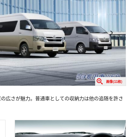
画像(11枚)
室の広さが魅力。普通車としての収納力は他の追随を許さ