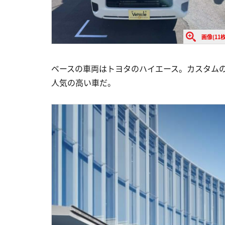
画像(11枚
ベースの車両はトヨタのハイエース。カスタム
人気の高い車だ。