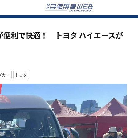
が便利で快適！ トヨタ ハイエースが
グカー
トヨタ