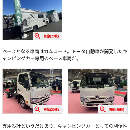
画像(20枚)
ベースとなる車両はカムロード。トヨタ自動車が開発したキ
ャンピングカー専用のべース車両だ。
画像(20枚)
画像(20枚)
専用設計というだけあり、キャンピングカーとしての利便性