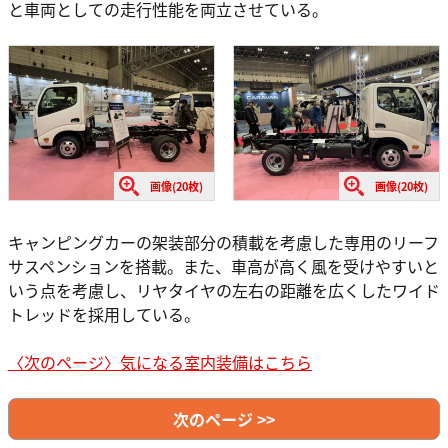
と車両としての走行性能を両立させている。
画像(20枚)
画像(20枚)
キャンピングカーの架装部分の積載を考慮した専用のリーフ
サスペンションを搭載。また、車高が高く風を受けやすいと
いう点を考慮し、リヤタイヤの左右の距離を広くしたワイド
トレッドを採用している。
〈次のページ〉気になる室内装備はこちら
次のページ >>