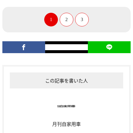
1
2
3
この記事を書いた人
月刊自家用車