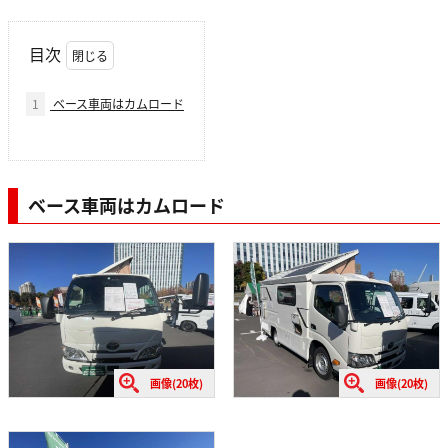
目次
1
ベース車両はカムロード
ベース車両はカムロード
画像(20枚)
画像(20枚)