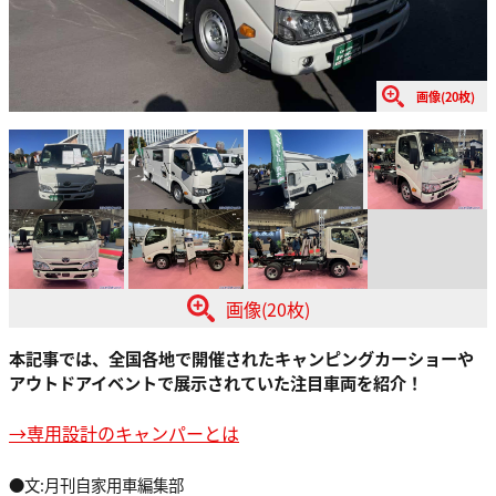
画像(20枚)
画像(20枚)
本記事では、全国各地で開催されたキャンピングカーショーや
アウトドアイベントで展示されていた注目車両を紹介！
→専用設計のキャンパーとは
●文:月刊自家用車編集部