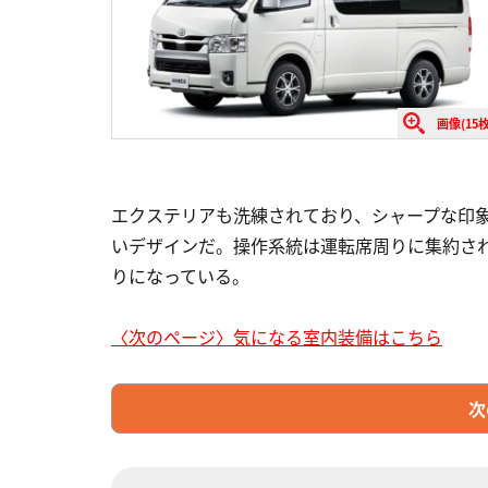
画像(15枚
エクステリアも洗練されており、シャープな印
いデザインだ。操作系統は運転席周りに集約さ
りになっている。
〈次のページ〉気になる室内装備はこちら
次