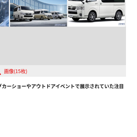
画像(15枚)
グカーショーやアウトドアイベントで展示されていた注目