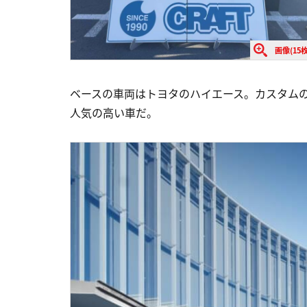
画像(15枚
ベースの車両はトヨタのハイエース。カスタム
人気の高い車だ。