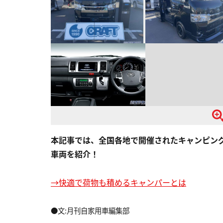
本記事では、全国各地で開催されたキャンピン
車両を紹介！
→快適で荷物も積めるキャンパーとは
●文:月刊自家用車編集部