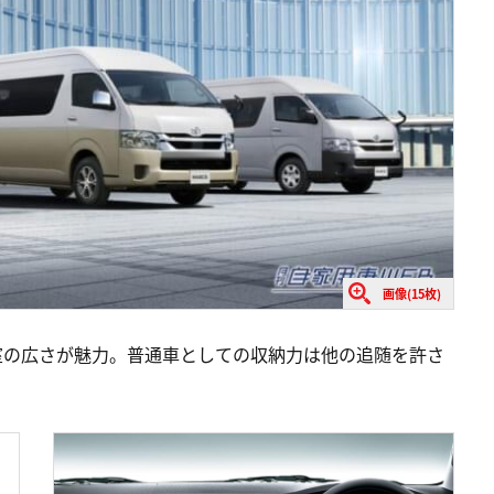
画像(15枚)
室の広さが魅力。普通車としての収納力は他の追随を許さ