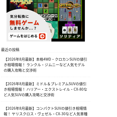
最近の投稿
【2026年8月最新】本格4WD・クロカンSUVの値引
き相場情報！ ランクル・ジムニーなど人気モデル
の購入攻略と交渉術
【2026年8月最新】ミドル＆プレミアムSUVの値引
き相場情報！ ハリアー・エクストレイル・CX-80な
ど人気SUVの購入攻略と交渉術
【2026年8月最新】コンパクトSUVの値引き相場情
報！ ヤリスクロス・ヴェゼル・CX-30など人気車種