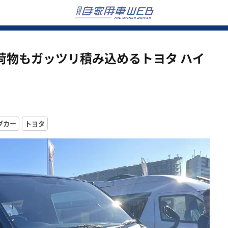
荷物もガッツリ積み込めるトヨタ ハイ
グカー
トヨタ