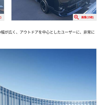
)
画像(15枚)
の幅が広く、アウトドアを中心としたユーザーに、非常に