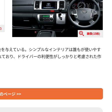
)
画像(15枚)
象を与えている。シンプルなインテリアは誰もが使いやす
れており、ドライバーの利便性がしっかりと考慮された作
のページ >>