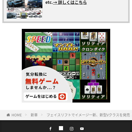
etc.
→ 詳しくはこちら
HOME
新車
フェイスリフトでイメージ一新、新型Vクラスを発売