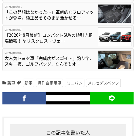
2026/08/06
「この発想はなかった…」革新的なフロアマッ
トが登場。純正品をそのまま活かせる…
2026/08/07
【2026年8月最新】コンパクトSUVの値引き相
場情報！ ヤリスクロス・ヴェ…
2026/08/04
大人気トヨタ車「完成度がスゴイ…」釣り竿、
スキー板、ゴルフバッグ、なんでもオ…
新車
新車
月刊自家用車
ミニバン
メルセデスベンツ
この記事を書いた人