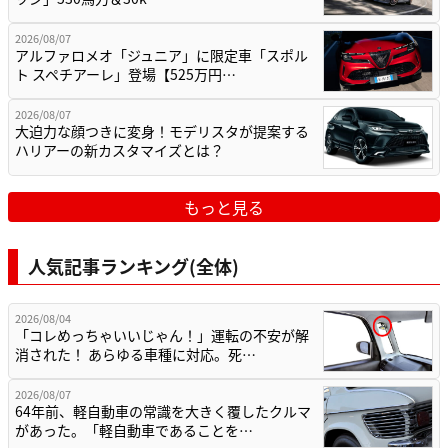
2026/08/07
アルファロメオ「ジュニア」に限定車「スポル
ト スペチアーレ」登場【525万円…
2026/08/07
大迫力な顔つきに変身！モデリスタが提案する
ハリアーの新カスタマイズとは？
もっと見る
人気記事ランキング(全体)
2026/08/04
「コレめっちゃいいじゃん！」運転の不安が解
消された！ あらゆる車種に対応。死…
2026/08/07
64年前、軽自動車の常識を大きく覆したクルマ
があった。「軽自動車であることを…