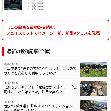
【この記事を最初から読む】
フェイスリフトでイメージ一新、新型Vクラスを発売
最新の投稿記事(全体)
2026/08/08
「車中泊で“高原の牧場”へ行こう！」はじめて
の方でも安心して利用できるRVパ…
2026/08/08
【週間ランキング】「完成度がスゴイ…」「伝
説はここから始まった」注目を集めた…
2026/08/07
限定M2が登場！「BMW M2 CS エディションエ
ッジ」530馬力＆30k…