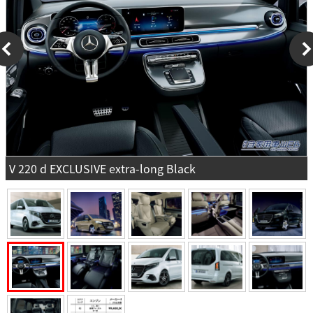
V 220 d EXCLUSIVE extra-long Black