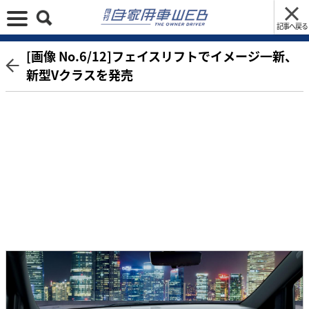
記事へ戻る
[画像 No.6/12]フェイスリフトでイメージ一新、
新型Vクラスを発売