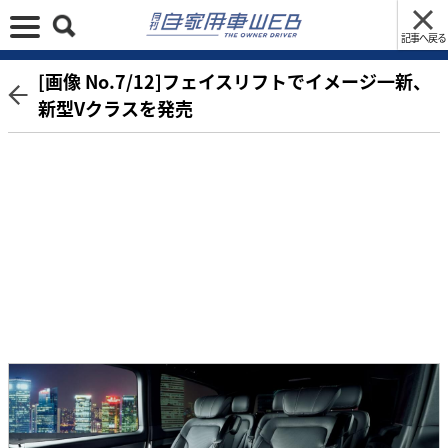
記事へ戻る
[画像 No.7/12]フェイスリフトでイメージ一新、
新型Vクラスを発売