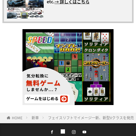
etc.
→ 詳しくはこちら
HOME
新車
フェイスリフトでイメージ一新、新型Vクラスを発売