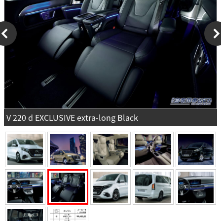
V 220 d EXCLUSIVE extra-long Black