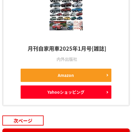
月刊自家用車2025年1月号[雑誌]
内外出版社
Amazon
Yahooショッピング
次ページ