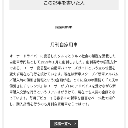
この記事を書いた人
月刊自家用車
オーナードライバーに密着したクルマとクルマ社会の話題を満載した
自動車専門誌として1959年１月に創刊しました。創刊当時の編集方針
である、ユーザー密着型の自動車バイヤーズガイドという立ち位置を
変えず現在も刊行を続けています。現在は新車スクープ／新車アルバム
／購入時の値引き情報という3企画が柱。とくに約30年間続く「Ｘ氏の
値引きにチャレンジ」はユーザーがプロのアドバイスを受けながら新
車購入交渉を行うというリアルさがうけて、現在でも人気の企画とな
っています。毎月デビューする数多くの新車を豊富なページ数で紹介
し、購入指南を行うのも月刊自家用車ならではです。
投稿一覧へ