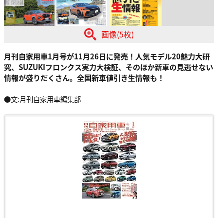
画像(5枚)
月刊自家用車1月号が11月26日に発売！人気モデル20魅力大研
究、SUZUKIフロンクス実力大検証、そのほか新車の見逃せない
情報が盛りだくさん。全国新車値引き生情報も！
●文:月刊自家用車編集部