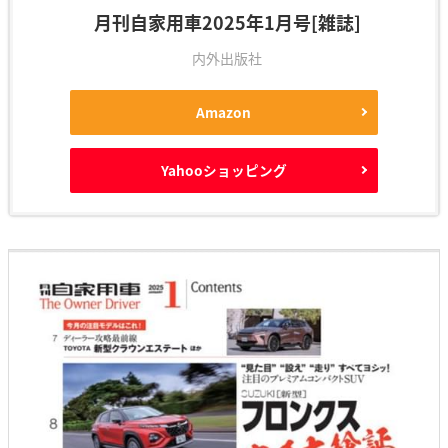
月刊自家用車2025年1月号[雑誌]
内外出版社
Amazon
Yahooショッピング