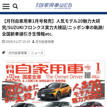
【月刊自家用車1月号発売】人気モデル20魅力大研
究/SUZUKIフロンクス実力大検証/ニッポン車の軌跡/
全国新車値引き生情報etc.
2024/11/27 13:14
月刊自家用車
月刊自家用車
ニュース