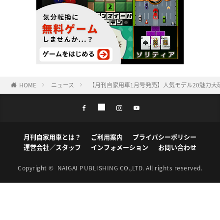
HOME
ニュース
【月刊自家用車1月号発売】人気モデル20魅力大研究
月刊自家用車とは？
ご利用案内
プライバシーポリシー
運営会社／スタッフ
インフォメーション
お問い合わせ
Copyright ©
NAIGAI PUBLISHING CO.,LTD.
All rights reserved.