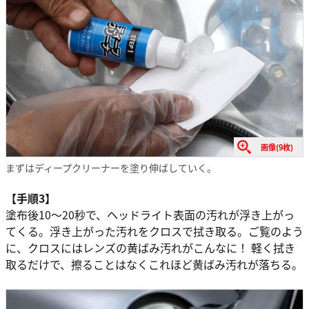
画像(9枚)
まずはディープクリーナーを塗り伸ばしていく。
【手順3】
塗布後10〜20秒で、ヘッドライト表面の汚れが浮き上がっ
てくる。浮き上がった汚れをクロスで拭き取る。ご覧のよう
に、クロスにはレンズの黄ばみ汚れがこんなに！ 軽く拭き
取るだけで、擦ることはなくこれほど黄ばみ汚れが落ちる。