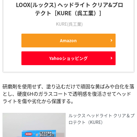
LOOX(ルックス) ヘッドライト クリア&プロ
テクト［KURE（呉工業）］
KURE(呉工業)
Amazon
Yahooショッピング
研磨剤を使用せず、塗り込むだけで頑固な黄ばみや白化を落
とし、硬度6Hのガラスコートで透明感を復活させてヘッド
ライトを傷や劣化から保護する。
ルックス ヘッドライト クリア＆プ
ロテクト（KURE）