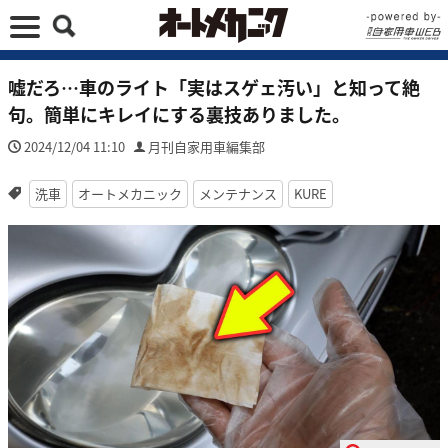
嘘だろ…車のライト「実はスゲェ汚い」と知って絶
句。簡単にキレイにする裏技ありました。
2024/12/04 11:10
月刊自家用車編集部
洗車
オートメカニック
メンテナンス
KURE