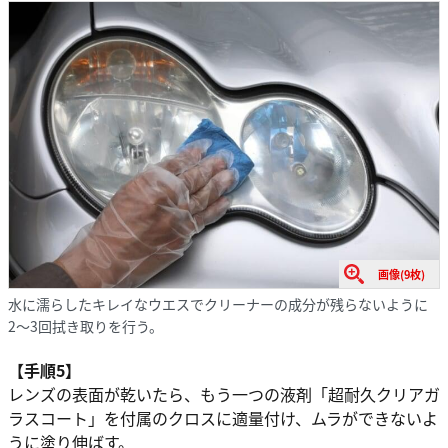
画像(9枚)
水に濡らしたキレイなウエスでクリーナーの成分が残らないように
2〜3回拭き取りを行う。
【手順5】
レンズの表面が乾いたら、もう一つの液剤「超耐久クリアガ
ラスコート」を付属のクロスに適量付け、ムラができないよ
うに塗り伸ばす。