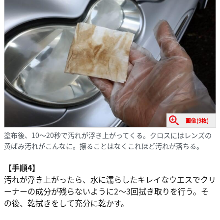
画像(9枚)
塗布後、10〜20秒で汚れが浮き上がってくる。クロスにはレンズの
黄ばみ汚れがこんなに。擦ることはなくこれほど汚れが落ちる。
【手順4】
汚れが浮き上がったら、水に濡らしたキレイなウエスでクリ
ーナーの成分が残らないように2〜3回拭き取りを行う。そ
の後、乾拭きをして充分に乾かす。