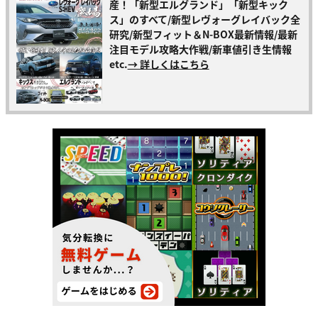
産！「新型エルグランド」「新型キック
ス」のすべて/新型レヴォーグレイバック全
研究/新型フィット＆N-BOX最新情報/最新
注目モデル攻略大作戦/新車値引き生情報
etc.
→ 詳しくはこちら