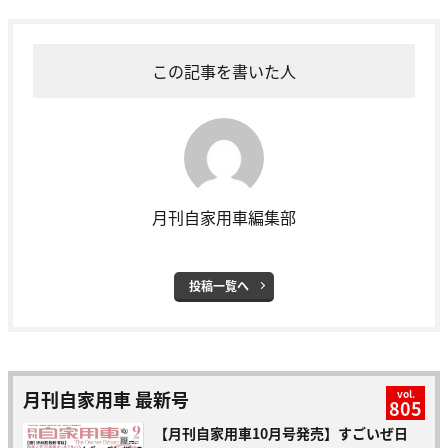
この記事を書いた人
月刊自家用車編集部
投稿一覧へ
月刊自家用車 最新号
vol.
805
【月刊自家用車10月号発売】すごいぜ日