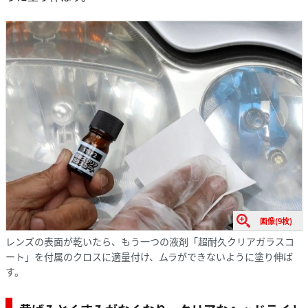
画像(9枚)
レンズの表面が乾いたら、もう一つの液剤「超耐久クリアガラスコ
ート」を付属のクロスに適量付け、ムラができないように塗り伸ば
す。