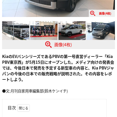
画像(4枚)
画像(4枚)
KiaのEVバンシリーズであるPBVの第一号直営ディーラー「Kia
PBV東京西」が5月15日にオープンした。メディア向けの発表会
では、今後日本で発売を予定する新型車の内容と、Kia PBVジャ
パンの今後の日本での販売戦略が説明された。その内容をレポ
ートしよう。
●文:月刊自家用車編集部(鈴木ケンイチ)
目次