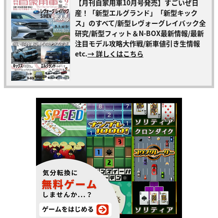
【月刊自家用車10月号発売】すごいぜ日
産！「新型エルグランド」「新型キック
ス」のすべて/新型レヴォーグレイバック全
研究/新型フィット＆N-BOX最新情報/最新
注目モデル攻略大作戦/新車値引き生情報
etc.
→ 詳しくはこちら