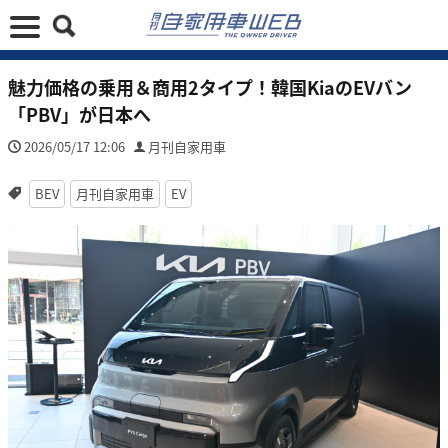
魅力価格の乗用＆商用2タイプ！韓国KiaのEVバン
「PBV」が日本へ
2026/05/17 12:06
月刊自家用車
BEV
月刊自家用車
EV