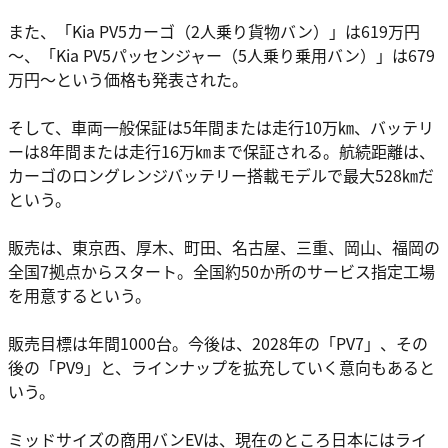
また、「Kia PV5カーゴ（2人乗り貨物バン）」は619万円
～、「Kia PV5パッセンジャー（5人乗り乗用バン）」は679
万円～という価格も発表された。
そして、車両一般保証は5年間または走行10万㎞、バッテリ
ーは8年間または走行16万㎞まで保証される。航続距離は、
カーゴのロングレンジバッテリー搭載モデルで最大528㎞だ
という。
販売は、東京西、厚木、町田、名古屋、三重、岡山、福岡の
全国7拠点からスタート。全国約50か所のサービス指定工場
を用意するという。
販売目標は年間1000台。今後は、2028年の「PV7」、その
後の「PV9」と、ラインナップを拡充していく意向もあると
いう。
ミッドサイズの商用バンEVは、現在のところ日本にはライ