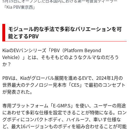
5月15日にオープンした日本国内における第一号直営ディーラー
「Kia PBV東京西」
モジュール的な手法で多彩なバリエーションを可
能とするPBV
KiaのEVバンシリーズ「PBV（Platform Beyond
Vehicle）」とは、そもそもどのようなクルマなのだろう
か？
PBVは、Kiaがグローバル展開を進めるEVで、2024年1月の
世界最大のテクノロジー見本市「CES」で最初のコンセプト
が発表された。
専用プラットフォーム「E-GMP.S」を使い、ユーザーの用途
にあわせて多彩な仕様を設定できることが特徴になる。ロン
グボディにコンパクトボディ、ハイルーフ、車いす仕様な
ど、最大16バージョンものボディを組み合わせることが可能