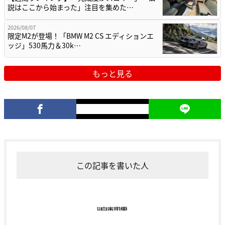
説はここから始まった」注目を集めた…
2026/08/07
限定M2が登場！「BMW M2 CS エディションエ
ッジ」530馬力＆30k…
もっと見る
この記事を書いた人