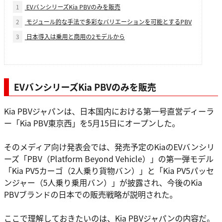
1
EVバンシリーズKia PBVのみを販売
2
モジュール的な手法で多彩なバリエーションを可能とするPBV
3
日本導入は乗用と商用の2モデルから
EVバンシリーズKia PBVのみを販売
Kia PBVジャパンは、日本国内における第一号直営ディーラ
ー「Kia PBV東京西」を5月15日にオープンした。
そのメディア向け発表会では、発売予定のKiaのEVバンシリ
ーズ「PBV（Platform Beyond Vehicle）」の第一弾モデル
「Kia PV5カーゴ（2人乗り貨物バン）」と「Kia PV5パッセ
ンジャー（5人乗り乗用バン）」が披露され、今後のKia
PBVブランドの日本での販売戦略が説明された。
ここで理解しておきたいのは、Kia PBVジャパンの内容だ。