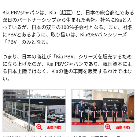
Kia PBVジャパンは、Kia（起亜）と、日本の総合商社である
双日のパートナーシップから生まれた会社。社名にKiaと入
っているが、日本の双日の100％子会社となる。また、社名
にPBVとあるように、取り扱いは、KiaのEVバンシリーズ
「PBV」のみとなる。
つまり、日本の商社が「Kia PBV」シリーズを販売するため
に立ち上げたのが、Kia PBVジャパンであり、韓国資本によ
る日本上陸ではなく、Kiaの他の車両を販売するわけではな
い。
画像(4枚)
画像(4枚)