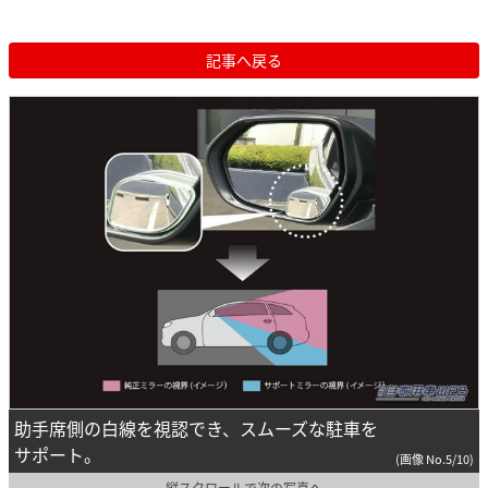
記事へ戻る
助手席側の白線を視認でき、スムーズな駐車を
サポート。
(画像 No.5/10)
縦スクロールで次の写真へ