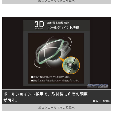
縦スクロールで次の写真へ
ボールジョイント採用で、取付後も角度の調整
が可能。
(画像 No.8/10)
縦スクロールで次の写真へ