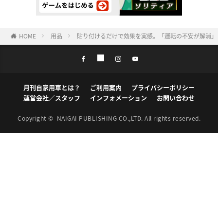
HOME
用品
貼り付けるだけで効果を実感。「運転の不安が解消」「
月刊自家用車とは？
ご利用案内
プライバシーポリシー
運営会社／スタッフ
インフォメーション
お問い合わせ
Copyright ©
NAIGAI PUBLISHING CO.,LTD.
All rights reserved.