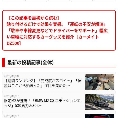
【この記事を最初から読む】
貼り付けるだけで効果を実感。「運転の不安が解消」
「駐車や車線変更などでドライバーをサポート」幅広
い車種に対応するカーグッズを紹介［カーメイト
DZ500］
最新の投稿記事(全体)
2026/08/08
【週間ランキング】「完成度がスゴイ…」「伝
説はここから始まった」注目を集めた…
2026/08/07
限定M2が登場！「BMW M2 CS エディションエ
ッジ」530馬力＆30k…
2026/08/07