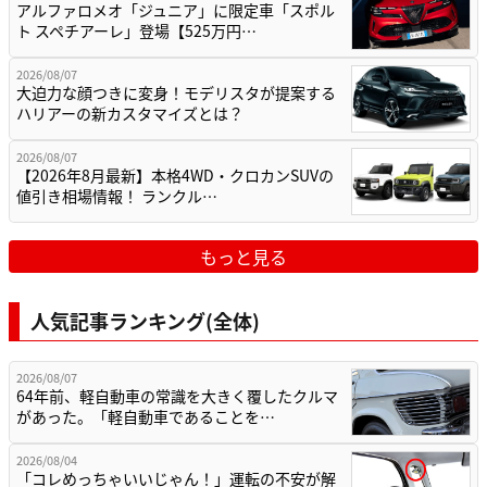
アルファロメオ「ジュニア」に限定車「スポル
ト スペチアーレ」登場【525万円…
2026/08/07
大迫力な顔つきに変身！モデリスタが提案する
ハリアーの新カスタマイズとは？
2026/08/07
【2026年8月最新】本格4WD・クロカンSUVの
値引き相場情報！ ランクル…
もっと見る
人気記事ランキング(全体)
2026/08/07
64年前、軽自動車の常識を大きく覆したクルマ
があった。「軽自動車であることを…
2026/08/04
「コレめっちゃいいじゃん！」運転の不安が解