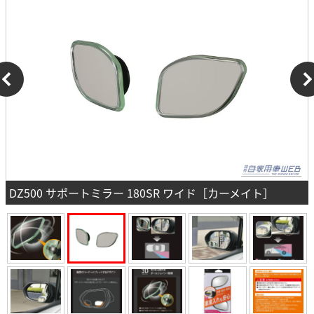
DZ500 サポートミラー 180SR ワイド［カーメイト］