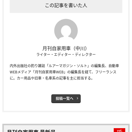
この記事を書いた人
月刊自家用車（中川）
ライター・エディター・ディレクター
内外出版社の釣り雑誌「ルアーマガジン・ソルト」の編集長、自動車
WEBメディア「月刊自家用車WEB」の編集長を経て、フリーランス
に。カー用品や旧車・名車系の記事を主に担当する。
投稿一覧へ
月刊自家用車 最新号
vol.