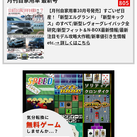
805
【月刊自家用車10月号発売】すごいぜ日
産！「新型エルグランド」「新型キック
ス」のすべて/新型レヴォーグレイバック全
研究/新型フィット＆N-BOX最新情報/最新
注目モデル攻略大作戦/新車値引き生情報
etc.
→ 詳しくはこちら