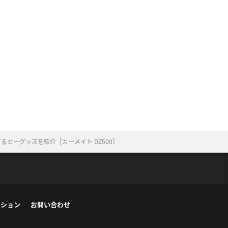
カーグッズを紹介［カーメイト DZ500］
ーション
お問い合わせ