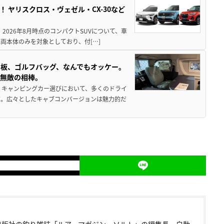
！ ヤリスクロス・ヴェゼル・CX-30など
 2026年8月時点のコンパクトSUVについて、車
両本体のみを対象としており、付[…]
板、ゴルフバッグ、なんでもオッケー。
、無敵の相棒。
 キャンピングカー選びにおいて、多くのドライ
だ。広々としたキャブコンバージョンは魅力的だ
出版社の釣り雑誌「ルアーマガジン・ソルト」の編集長、自動