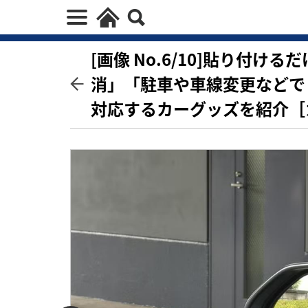
[画像 No.6/10]貼り付
消」「駐車や車線変更などで
対応するカーグッズを紹介［カ