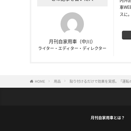
車W
スに
月刊自家用車（中川）
ライター・エディター・ディレクター
HOME
用品
貼り付けるだけで効果を実感。「運転の
月刊自家用車とは？