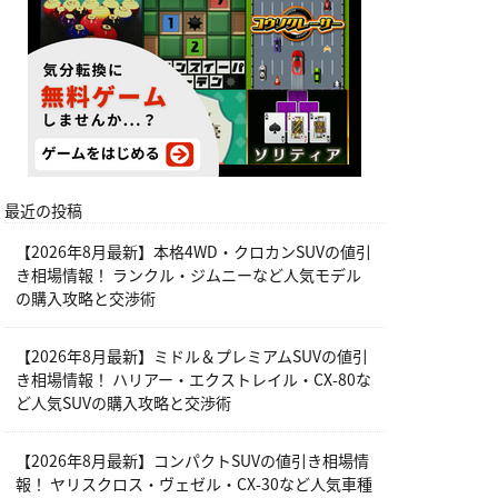
最近の投稿
【2026年8月最新】本格4WD・クロカンSUVの値引
き相場情報！ ランクル・ジムニーなど人気モデル
の購入攻略と交渉術
【2026年8月最新】ミドル＆プレミアムSUVの値引
き相場情報！ ハリアー・エクストレイル・CX-80な
ど人気SUVの購入攻略と交渉術
【2026年8月最新】コンパクトSUVの値引き相場情
報！ ヤリスクロス・ヴェゼル・CX-30など人気車種