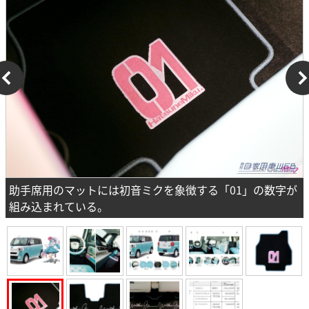
助手席用のマットには初音ミクを象徴する「01」の数字が
組み込まれている。