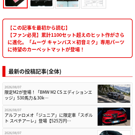
【この記事を最初から読む】
【ファン必見】累計1100セット超えのヒット作がさら
に進化。「ムーヴ キャンバス×初音ミク」専用パーツ
に待望のカーペットマットが登場！
最新の投稿記事(全体)
2026/08/07
限定M2が登場！「BMW M2 CS エディションエ
ッジ」530馬力＆30k…
2026/08/07
アルファロメオ「ジュニア」に限定車「スポル
ト スペチアーレ」登場【525万円…
2026/08/07