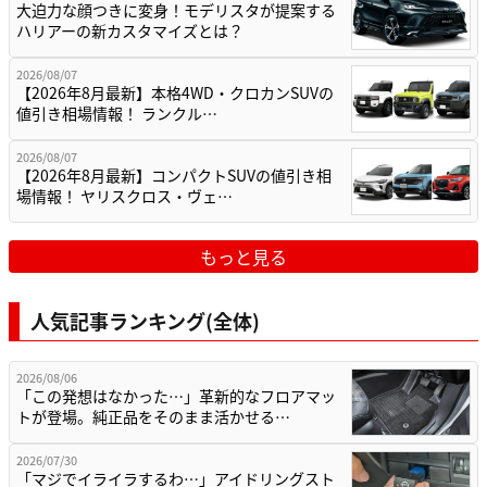
大迫力な顔つきに変身！モデリスタが提案する
ハリアーの新カスタマイズとは？
2026/08/07
【2026年8月最新】本格4WD・クロカンSUVの
値引き相場情報！ ランクル…
2026/08/07
【2026年8月最新】コンパクトSUVの値引き相
場情報！ ヤリスクロス・ヴェ…
もっと見る
人気記事ランキング(全体)
2026/08/06
「この発想はなかった…」革新的なフロアマッ
トが登場。純正品をそのまま活かせる…
2026/07/30
「マジでイライラするわ…」アイドリングスト