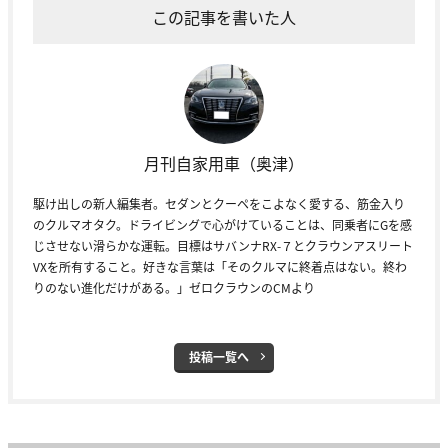
この記事を書いた人
月刊自家用車（奥津）
駆け出しの新人編集者。セダンとクーペをこよなく愛する、筋金入り
のクルマオタク。ドライビングで心がけていることは、同乗者にGを感
じさせない滑らかな運転。目標はサバンナRX-７とクラウンアスリート
VXを所有すること。好きな言葉は「そのクルマに終着点はない。終わ
りのない進化だけがある。」ゼロクラウンのCMより
投稿一覧へ