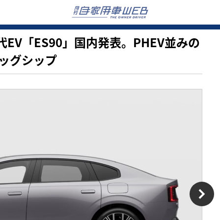
世代EV「ES90」国内発表。PHEV並みの
ッグシップ