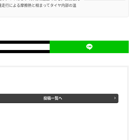
高速走行による摩擦熱と相まってタイヤ内部の温
投稿一覧へ