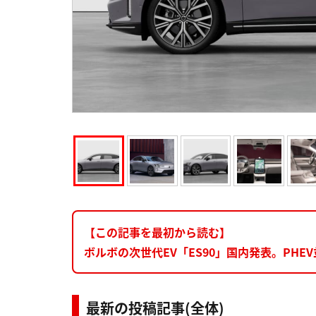
【この記事を最初から読む】
ボルボの次世代EV「ES90」国内発表。PH
最新の投稿記事(全体)