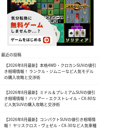
最近の投稿
【2026年8月最新】本格4WD・クロカンSUVの値引
き相場情報！ ランクル・ジムニーなど人気モデル
の購入攻略と交渉術
【2026年8月最新】ミドル＆プレミアムSUVの値引
き相場情報！ ハリアー・エクストレイル・CX-80な
ど人気SUVの購入攻略と交渉術
【2026年8月最新】コンパクトSUVの値引き相場情
報！ ヤリスクロス・ヴェゼル・CX-30など人気車種