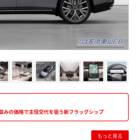
EV並みの価格で主役交代を狙う新フラッグシップ
もっと見る