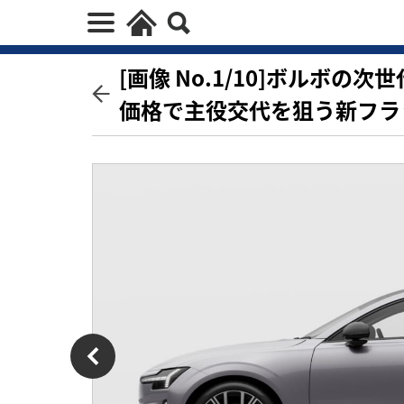
[画像 No.1/10]ボルボの次
価格で主役交代を狙う新フラ