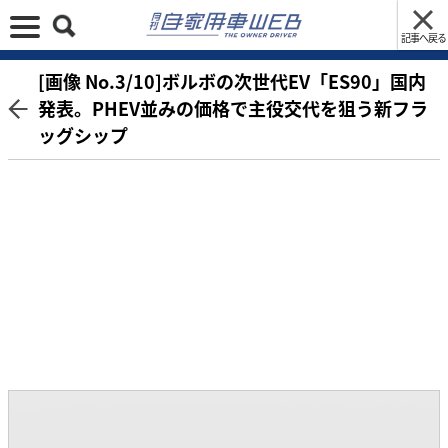
記事へ戻る
[画像 No.3/10]ボルボの次世代EV「ES90」国内
発表。PHEV並みの価格で主役交代を狙う新フラ
ッグシップ