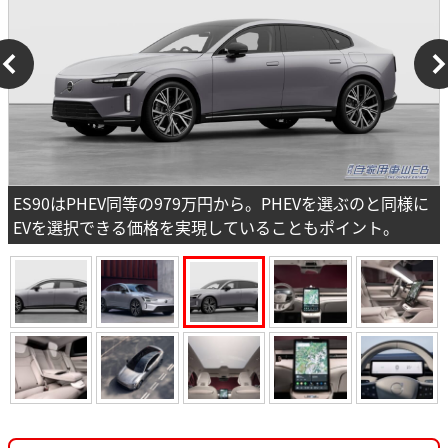
ES90はPHEV同等の979万円から。PHEVを選ぶのと同様に
EVを選択できる価格を実現していることもポイント。