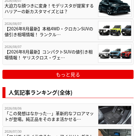
2026/08/07
大迫力な顔つきに変身！モデリスタが提案する
ハリアーの新カスタマイズとは？
2026/08/07
【2026年8月最新】本格4WD・クロカンSUVの
値引き相場情報！ ランクル…
2026/08/07
【2026年8月最新】コンパクトSUVの値引き相
場情報！ ヤリスクロス・ヴェ…
もっと見る
人気記事ランキング(全体)
2026/08/06
「この発想はなかった…」革新的なフロアマッ
トが登場。純正品をそのまま活かせる…
2026/07/30