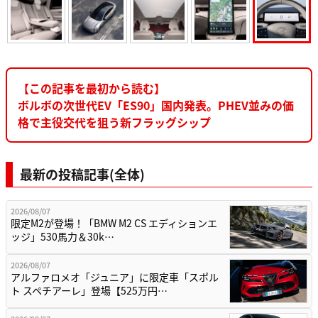
【この記事を最初から読む】
ボルボの次世代EV「ES90」国内発表。PHEV並みの価
格で主役交代を狙う新フラッグシップ
最新の投稿記事(全体)
2026/08/07
限定M2が登場！「BMW M2 CS エディションエ
ッジ」530馬力＆30k…
2026/08/07
アルファロメオ「ジュニア」に限定車「スポル
ト スペチアーレ」登場【525万円…