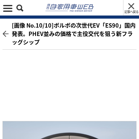
記事へ戻る
[画像 No.10/10]ボルボの次世代EV「ES90」国内
発表。PHEV並みの価格で主役交代を狙う新フラ
ッグシップ