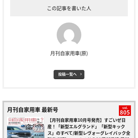
この記事を書いた人
月刊自家用車(原)
投稿一覧へ
月刊自家用車 最新号
vol.
805
【月刊自家用車10月号発売】すごいぜ日
産！「新型エルグランド」「新型キック
ス」のすべて/新型レヴォーグレイバック全