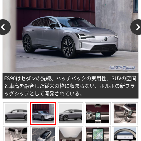
ES90はセダンの洗練、ハッチバックの実用性、SUVの空間
と車高を融合した従来の枠に収まらない、ボルボの新フラ
ッグシップとして開発されている。