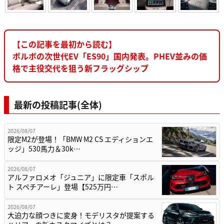
【この記事を最初から読む】
ボルボの次世代EV「ES90」国内発表。PHEV並みの価
格で主役交代を狙う新フラッグシップ
最新の投稿記事(全体)
2026/08/07
限定M2が登場！「BMW M2 CS エディションエ
ッジ」530馬力＆30k…
2026/08/07
アルファロメオ「ジュニア」に限定車「スポル
ト スペチアーレ」登場【525万円…
2026/08/07
大迫力な顔つきに変身！モデリスタが提案する