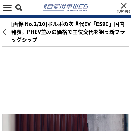
記事へ戻る
[画像 No.2/10]ボルボの次世代EV「ES90」国内
発表。PHEV並みの価格で主役交代を狙う新フラ
ッグシップ