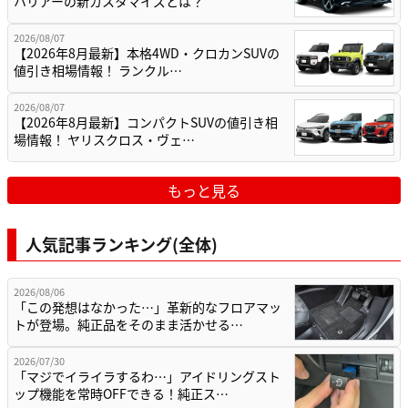
ハリアーの新カスタマイズとは？
2026/08/07
【2026年8月最新】本格4WD・クロカンSUVの
値引き相場情報！ ランクル…
2026/08/07
【2026年8月最新】コンパクトSUVの値引き相
場情報！ ヤリスクロス・ヴェ…
もっと見る
人気記事ランキング(全体)
2026/08/06
「この発想はなかった…」革新的なフロアマッ
トが登場。純正品をそのまま活かせる…
2026/07/30
「マジでイライラするわ…」アイドリングスト
ップ機能を常時OFFできる！純正ス…