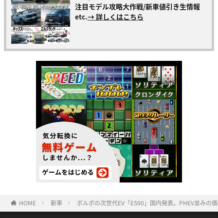
注目モデル攻略大作戦/新車値引き生情報
etc.
→ 詳しくはこちら
HOME
新車
ボルボの次世代EV「ES90」国内発表。PHEV並み