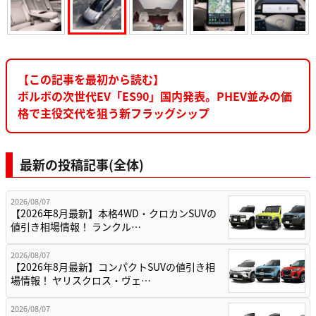
【この記事を最初から読む】
ボルボの次世代EV「ES90」国内発表。PHEV並みの価
格で主役交代を狙う新フラッグシップ
最新の投稿記事(全体)
2026/08/07
【2026年8月最新】本格4WD・クロカンSUVの
値引き相場情報！ ランクル…
2026/08/07
【2026年8月最新】コンパクトSUVの値引き相
場情報！ ヤリスクロス・ヴェ…
2026/08/07