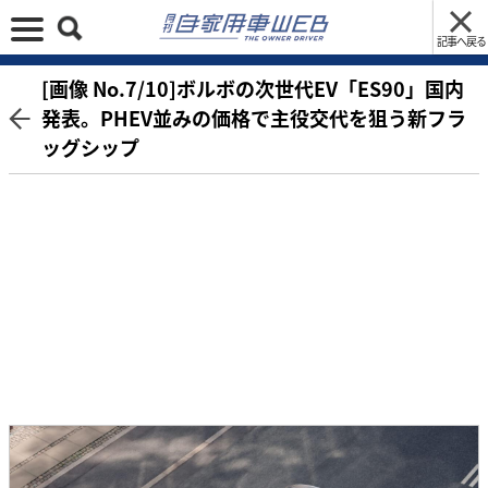
記事へ戻る
[画像 No.7/10]ボルボの次世代EV「ES90」国内
発表。PHEV並みの価格で主役交代を狙う新フラ
ッグシップ