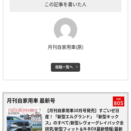
この記事を書いた人
月刊自家用車(原)
投稿一覧へ
月刊自家用車 最新号
vol.
805
【月刊自家用車10月号発売】すごいぜ日
産！「新型エルグランド」「新型キック
ス」のすべて/新型レヴォーグレイバック全
研究/新型フィット＆N-BOX最新情報/最新