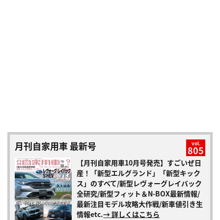
月刊自家用車 最新号
vol.
805
【月刊自家用車10月号発売】すごいぜ日
産！「新型エルグランド」「新型キック
ス」のすべて/新型レヴォーグレイバック
全研究/新型フィット＆N-BOX最新情報/
最新注目モデル攻略大作戦/新車値引き生
情報etc.
→ 詳しくはこちら