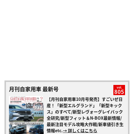
月刊自家用車 最新号
vol.
805
【月刊自家用車10月号発売】すごいぜ日
産！「新型エルグランド」「新型キック
ス」のすべて/新型レヴォーグレイバック
全研究/新型フィット＆N-BOX最新情報/
最新注目モデル攻略大作戦/新車値引き生
情報etc.
→ 詳しくはこちら