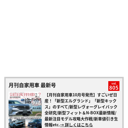
月刊自家用車 最新号
vol.
805
【月刊自家用車10月号発売】すごいぜ日
産！「新型エルグランド」「新型キック
ス」のすべて/新型レヴォーグレイバック
全研究/新型フィット＆N-BOX最新情報/
最新注目モデル攻略大作戦/新車値引き生
情報etc.
→ 詳しくはこちら