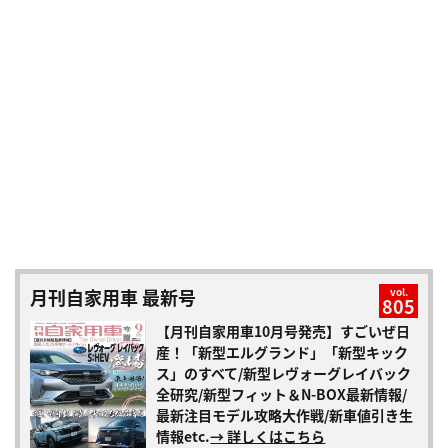
月刊自家用車 最新号
vol.
805
【月刊自家用車10月号発売】すごいぜ日
産！「新型エルグランド」「新型キック
ス」のすべて/新型レヴォーグレイバック
全研究/新型フィット＆N-BOX最新情報/
最新注目モデル攻略大作戦/新車値引き生
情報etc.
→ 詳しくはこちら