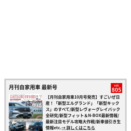
月刊自家用車 最新号
vol.
805
【月刊自家用車10月号発売】すごいぜ日
産！「新型エルグランド」「新型キック
ス」のすべて/新型レヴォーグレイバック
全研究/新型フィット＆N-BOX最新情報/
最新注目モデル攻略大作戦/新車値引き生
情報etc.
→ 詳しくはこちら