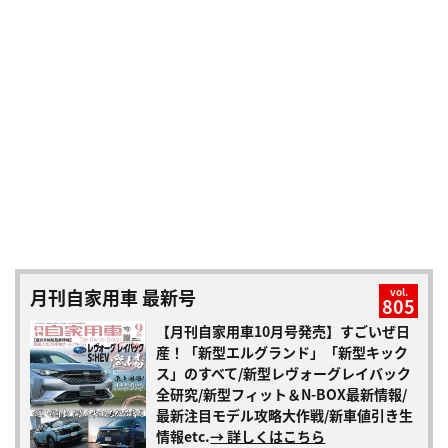
月刊自家用車 最新号
vol.
805
【月刊自家用車10月号発売】すごいぜ日
産！「新型エルグランド」「新型キック
ス」のすべて/新型レヴォーグレイバック
全研究/新型フィット＆N-BOX最新情報/
最新注目モデル攻略大作戦/新車値引き生
情報etc.
→ 詳しくはこちら