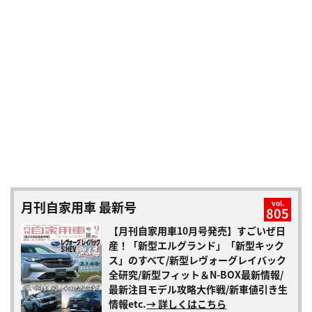
月刊自家用車 最新号
vol.
805
【月刊自家用車10月号発売】すごいぜ日
産！「新型エルグランド」「新型キック
ス」のすべて/新型レヴォーグレイバック
全研究/新型フィット＆N-BOX最新情報/
最新注目モデル攻略大作戦/新車値引き生
情報etc.
→ 詳しくはこちら