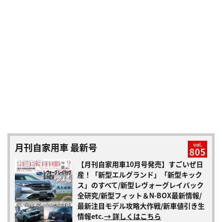
月刊自家用車 最新号
vol.
805
【月刊自家用車10月号発売】すごいぜ日
産！「新型エルグランド」「新型キック
ス」のすべて/新型レヴォーグレイバック
全研究/新型フィット＆N-BOX最新情報/
最新注目モデル攻略大作戦/新車値引き生
情報etc.
→ 詳しくはこちら