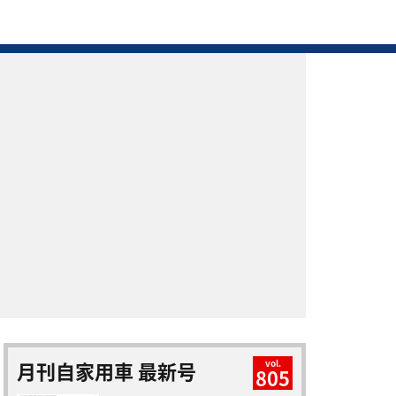
月刊自家用車 最新号
vol.
805