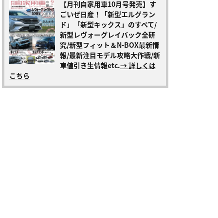
【月刊自家用車10月号発売】す
ごいぜ日産！「新型エルグラン
ド」「新型キックス」のすべて/
新型レヴォーグレイバック全研
究/新型フィット＆N-BOX最新情
報/最新注目モデル攻略大作戦/新
車値引き生情報etc.
→ 詳しくは
こちら