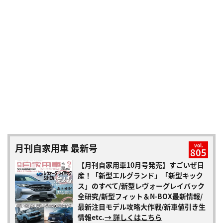
月刊自家用車 最新号
vol.
805
【月刊自家用車10月号発売】すごいぜ日
産！「新型エルグランド」「新型キック
ス」のすべて/新型レヴォーグレイバック
全研究/新型フィット＆N-BOX最新情報/
最新注目モデル攻略大作戦/新車値引き生
情報etc.
→ 詳しくはこちら