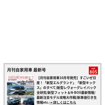
月刊自家用車 最新号
vol.
805
【月刊自家用車10月号発売】すごいぜ日
産！「新型エルグランド」「新型キック
ス」のすべて/新型レヴォーグレイバック
全研究/新型フィット＆N-BOX最新情報/
最新注目モデル攻略大作戦/新車値引き生
情報etc.
→ 詳しくはこちら