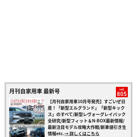
月刊自家用車 最新号
vol.
805
【月刊自家用車10月号発売】すごいぜ日
産！「新型エルグランド」「新型キック
ス」のすべて/新型レヴォーグレイバック
全研究/新型フィット＆N-BOX最新情報/
最新注目モデル攻略大作戦/新車値引き生
情報etc.
→ 詳しくはこちら