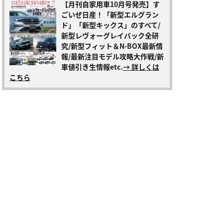
【月刊自家用車10月号発売】す
ごいぜ日産！「新型エルグラン
ド」「新型キックス」のすべて/
新型レヴォーグレイバック全研
究/新型フィット＆N-BOX最新情
報/最新注目モデル攻略大作戦/新
車値引き生情報etc.
→ 詳しくは
こちら