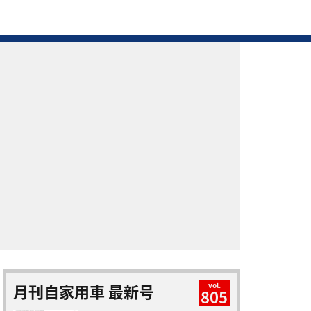
月刊自家用車 最新号
vol.
805