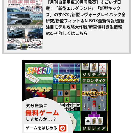
【月刊自家用車10月号発売】すごいぜ日
産！「新型エルグランド」「新型キック
ス」のすべて/新型レヴォーグレイバック全
研究/新型フィット＆N-BOX最新情報/最新
注目モデル攻略大作戦/新車値引き生情報
etc.
→ 詳しくはこちら