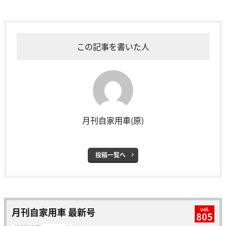
この記事を書いた人
月刊自家用車(原)
投稿一覧へ
月刊自家用車 最新号
vol.
805