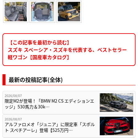
【この記事を最初から読む】
スズキ スペーシア・スズキを代表する、ベストセラー
軽ワゴン【国産車カタログ】
最新の投稿記事(全体)
2026/08/07
限定M2が登場！「BMW M2 CS エディションエ
ッジ」530馬力＆30k…
2026/08/07
アルファロメオ「ジュニア」に限定車「スポル
ト スペチアーレ」登場【525万円…