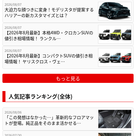
2026/08/07
大迫力な顔つきに変身！モデリスタが提案する
ハリアーの新カスタマイズとは？
2026/08/07
【2026年8月最新】本格4WD・クロカンSUVの
値引き相場情報！ ランクル…
2026/08/07
【2026年8月最新】コンパクトSUVの値引き相
場情報！ ヤリスクロス・ヴェ…
もっと見る
人気記事ランキング(全体)
2026/08/06
「この発想はなかった…」革新的なフロアマッ
トが登場。純正品をそのまま活かせる…
2026/07/30