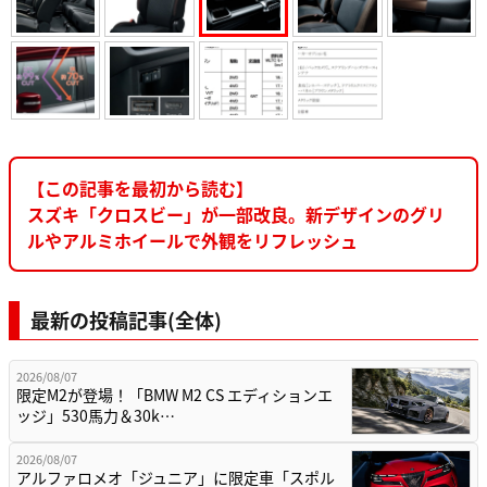
【この記事を最初から読む】
スズキ「クロスビー」が一部改良。新デザインのグリ
ルやアルミホイールで外観をリフレッシュ
最新の投稿記事(全体)
2026/08/07
限定M2が登場！「BMW M2 CS エディションエ
ッジ」530馬力＆30k…
2026/08/07
アルファロメオ「ジュニア」に限定車「スポル