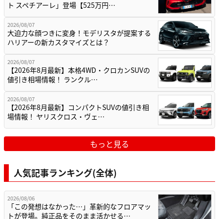
ト スペチアーレ」登場【525万円…
2026/08/07
大迫力な顔つきに変身！モデリスタが提案する
ハリアーの新カスタマイズとは？
2026/08/07
【2026年8月最新】本格4WD・クロカンSUVの
値引き相場情報！ ランクル…
2026/08/07
【2026年8月最新】コンパクトSUVの値引き相
場情報！ ヤリスクロス・ヴェ…
もっと見る
人気記事ランキング(全体)
2026/08/06
「この発想はなかった…」革新的なフロアマッ
トが登場。純正品をそのまま活かせる…