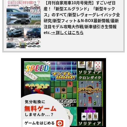
【月刊自家用車10月号発売】すごいぜ日
産！「新型エルグランド」「新型キック
ス」のすべて/新型レヴォーグレイバック全
研究/新型フィット＆N-BOX最新情報/最新
注目モデル攻略大作戦/新車値引き生情報
etc.
→ 詳しくはこちら