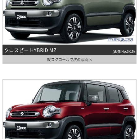
クロスビー HYBRID MZ
(画像 No.3/15)
縦スクロールで次の写真へ