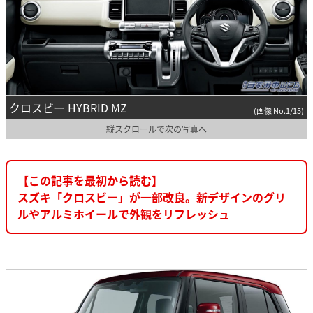
クロスビー HYBRID MZ
(画像 No.1/15)
縦スクロールで次の写真へ
【この記事を最初から読む】
スズキ「クロスビー」が一部改良。新デザインのグリ
ルやアルミホイールで外観をリフレッシュ