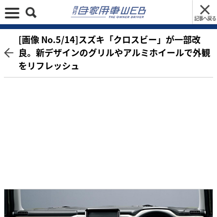
記事へ戻る
[画像 No.5/14]スズキ「クロスビー」が一部改
良。新デザインのグリルやアルミホイールで外観
をリフレッシュ