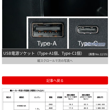
USB電源ソケット（Type-A1個、Type-C1個）
(画像 No.12/15)
縦スクロールで次の写真へ
記事へ戻る