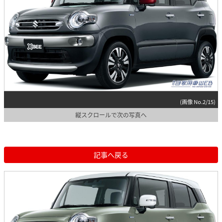
(画像 No.2/15)
縦スクロールで次の写真へ
記事へ戻る