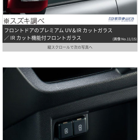
フロントドアのプレミアム UV＆IR カットガラス
／ IR カット機能付フロントガラス
(画像 No.11/15)
縦スクロールで次の写真へ