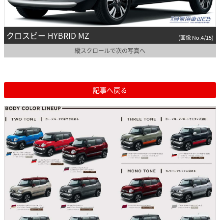
クロスビー HYBRID MZ
(画像 No.4/15)
縦スクロールで次の写真へ
記事へ戻る