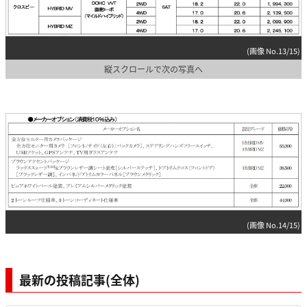
(画像 No.13/15)
縦スクロールで次の写真へ
(画像 No.14/15)
最新の投稿記事(全体)