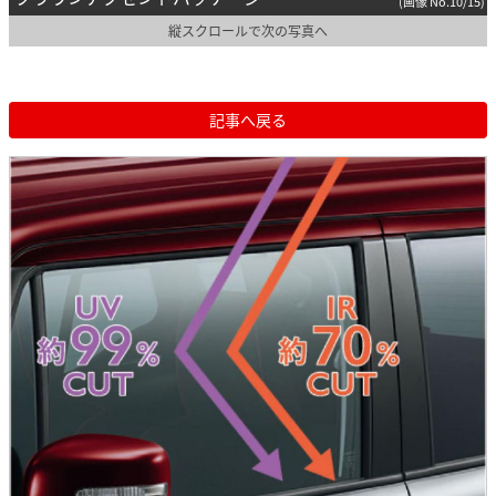
(画像 No.10/15)
縦スクロールで次の写真へ
記事へ戻る