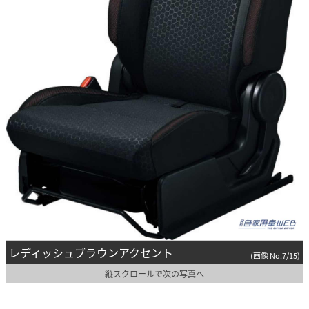
レディッシュブラウンアクセント
(画像 No.7/15)
縦スクロールで次の写真へ