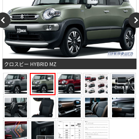
クロスビー HYBRID MZ