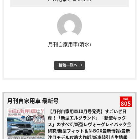
月刊自家用車(清水)
投稿一覧へ
月刊自家用車 最新号
vol.
805
【月刊自家用車10月号発売】すごいぜ日
産！「新型エルグランド」「新型キック
ス」のすべて/新型レヴォーグレイバック全
研究/新型フィット＆N-BOX最新情報/最新
注目モデル攻略大作戦/新車値引き生情報