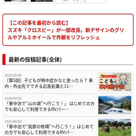
【この記事を最初から読む】
スズキ「クロスビー」が一部改良。新デザインのグリ
ルやアルミホイールで外観をリフレッシュ
最新の投稿記事(全体)
2026/08/09
［第5回］子どもが熱中症かなと思ったら？ 車
内・外出先でできる応急処置と11…
2026/08/09
「車中泊で“山の湖”へ行こう！」 はじめての方
でも安心して利用できるRVパー…
2026/08/08
「車中泊で“高原の牧場”へ行こう！」はじめて
の方でも安心して利用できるRVパ…