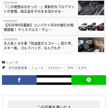
2026/08/06
「この発想はなかった…」革新的なフロアマッ
トが登場。純正品をそのまま活かせる…
2026/08/07
【2026年8月最新】コンパクトSUVの値引き相
場情報！ ヤリスクロス・ヴェ…
2026/08/04
大人気トヨタ車「完成度がスゴイ…」釣り竿、
スキー板、ゴルフバッグ、なんでもオ…
ニュース
月刊自家用車
ニュース
クロスビー
SUV
スズキ
この記事を書いた人