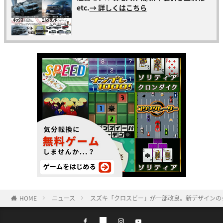
etc.
→ 詳しくはこちら
HOME
ニュース
スズキ「クロスビー」が一部改良。新デザインの