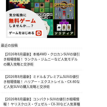
最近の投稿
【2026年8月最新】本格4WD・クロカンSUVの値引
き相場情報！ ランクル・ジムニーなど人気モデル
の購入攻略と交渉術
【2026年8月最新】ミドル＆プレミアムSUVの値引
き相場情報！ ハリアー・エクストレイル・CX-80な
ど人気SUVの購入攻略と交渉術
【2026年8月最新】コンパクトSUVの値引き相場情
報！ ヤリスクロス・ヴェゼル・CX-30など人気車種