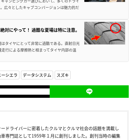
 キャンピングカー選びにおいて、多くのドライ
だ。広々としたキャブコンバージョンは魅力的だ
絶対にやって！ 過酷な夏場は特に注意。
境はタイヤにとって非常に過酷である。直射日光
高速走行による摩擦熱と相まってタイヤ内部の温
ニーシエラ
データシステム
スズキ
ナードライバーに密着したクルマとクルマ社会の話題を満載し
動車専門誌として1959年１月に創刊しました。創刊当時の編集