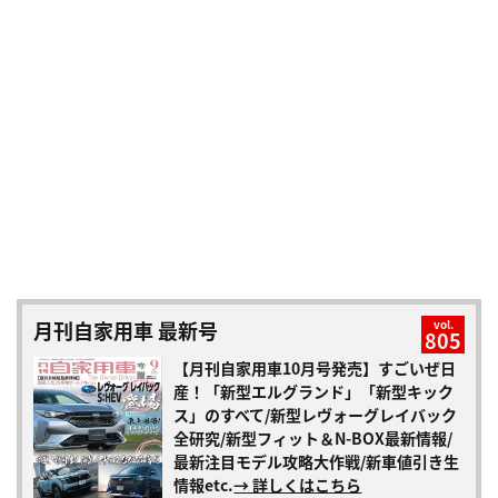
月刊自家用車 最新号
vol.
805
【月刊自家用車10月号発売】すごいぜ日
産！「新型エルグランド」「新型キック
ス」のすべて/新型レヴォーグレイバック
全研究/新型フィット＆N-BOX最新情報/
最新注目モデル攻略大作戦/新車値引き生
情報etc.
→ 詳しくはこちら