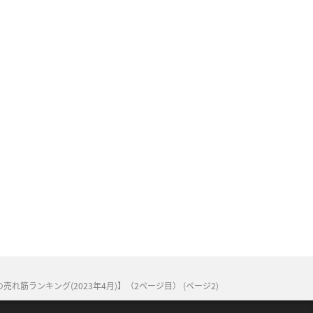
筋ランキング(2023年4月)】（2ページ目） (ページ2)