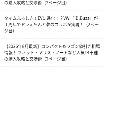
の購入攻略と交渉術（2ページ目）
タイムふろしきでEVに進化！？VW 「ID.Buzz」が
１周年でドラえもんと夢のコラボが実現！（2ペー
ジ目）
【2026年8月最新】コンパクト＆ワゴン値引き相場
情報！ フィット・ヤリス・ノートなど人気14車種
の購入攻略と交渉術（2ページ目）