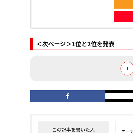
＜次ページ＞1位と2位を発表
1
この記事を書いた人
オー