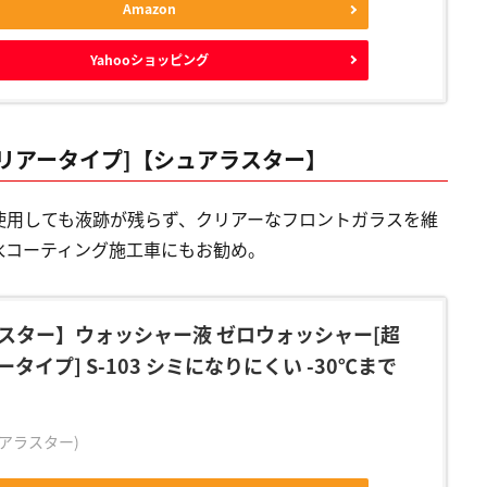
Amazon
Yahooショッピング
リアータイプ]【シュアラスター】
使用しても液跡が残らず、クリアーなフロントガラスを維
水コーティング施工車にもお勧め。
スター】ウォッシャー液 ゼロウォッシャー[超
タイプ] S-103 シミになりにくい -30℃まで
シュアラスター)