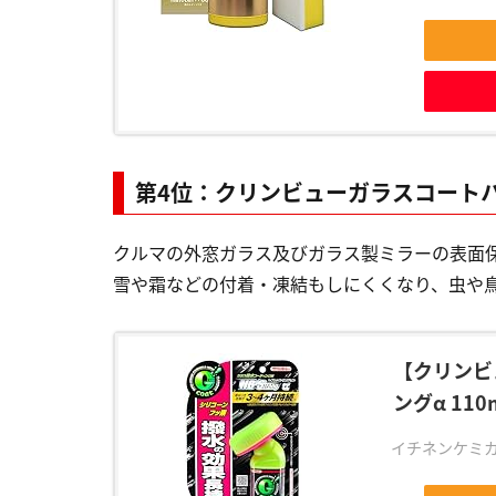
第4位：クリンビューガラスコート
クルマの外窓ガラス及びガラス製ミラーの表面
雪や霜などの付着・凍結もしにくくなり、虫や
【クリンビ
ングα 110m
イチネンケミカルズ(