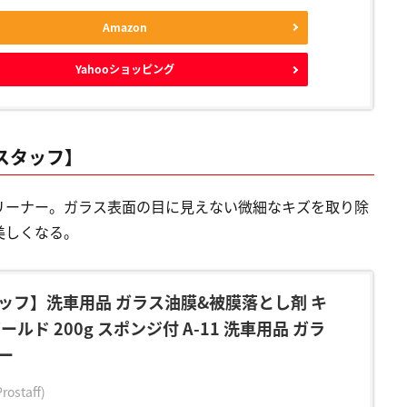
Amazon
Yahooショッピング
スタッフ】
リーナー。ガラス表面の目に見えない微細なキズを取り除
美しくなる。
ッフ】洗車用品 ガラス油膜&被膜落とし剤 キ
ールド 200g スポンジ付 A-11 洗車用品 ガラ
ー
staff)