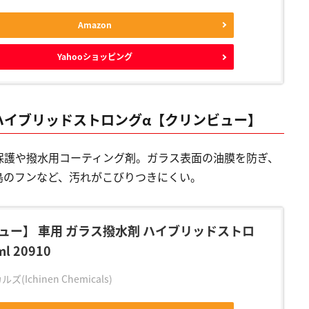
Amazon
Yahooショッピング
ハイブリッドストロングα【クリンビュー】
保護や撥水用コーティング剤。ガラス表面の油膜を防ぎ、
鳥のフンなど、汚れがこびりつきにくい。
ュー】 車用 ガラス撥水剤 ハイブリッドストロ
l 20910
Ichinen Chemicals)