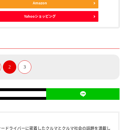
Amazon
Yahooショッピング
2
3
ナードライバーに密着したクルマとクルマ社会の話題を満載し