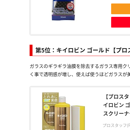
第5位：キイロビン ゴールド【プロ
ガラスのギラギラ油膜を除去するガラス専用ク
く事で透明感が増し、使えば使うほどガラスが
【プロスタ
イロビン ゴ
スクリーナ
プロスタッフ(Pro