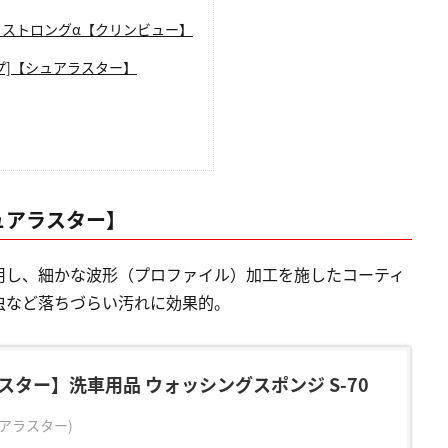
ドストロングα【クリンビュー】
プ]【シュアラスター】
ュアラスター】
用し、細かな波形（プロファイル）加工を施したコーティ
虫など落ちづらい汚れに効果的。
スター】洗車用品 ウォッシングスポンジ S-70
シュアラスター)