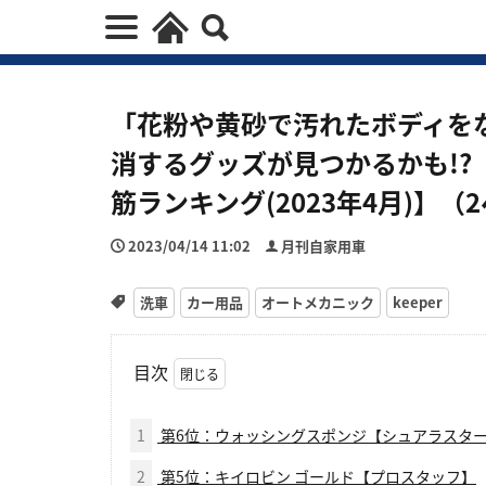
「花粉や黄砂で汚れたボディを
消するグッズが見つかるかも!?【
筋ランキング(2023年4月)】（
2023/04/14 11:02
月刊自家用車
洗車
カー用品
オートメカニック
keeper
目次
1
第6位：ウォッシングスポンジ【シュアラスタ
2
第5位：キイロビン ゴールド【プロスタッフ】