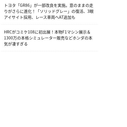
トヨタ「GR86」が一部改良を実施。意のままの走
りがさらに進化！「ソリッドグレー」の復活、3眼
アイサイト採用、レース車両へAT追加も
HRCがコミケ108に初出展！本物F1マシン展示＆
1300万の本格シミュレーター販売などホンダの本
気が凄すぎる