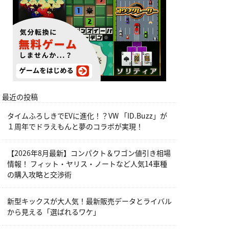
最近の投稿
タイムふろしきでEVに進化！？VW 「ID.Buzz」が
１周年でドラえもんと夢のコラボが実現！
【2026年8月最新】コンパクト＆ワゴン値引き相場
情報！ フィット・ヤリス・ノートなど人気14車種
の購入攻略と交渉術
新型キックスが大人気！最新販売データとライバル
から見える「選ばれるワケ」