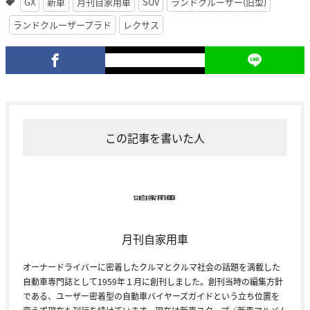
GX
新車
月刊自家用車
SUV
ランドクルーザー(旧型)
ランドクルーザープラド
レクサス
この記事を書いた人
月刊自家用車
オーナードライバーに密着したクルマとクルマ社会の話題を満載した
自動車専門誌として1959年１月に創刊しました。創刊当時の編集方針
である、ユーザー密着型の自動車バイヤーズガイドという立ち位置を