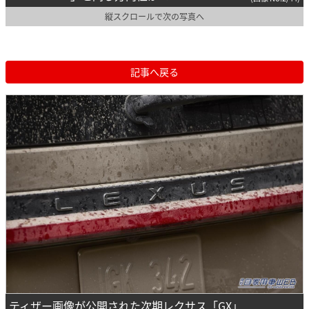
縦スクロールで次の写真へ
記事へ戻る
ティザー画像が公開された次期レクサス「GX」