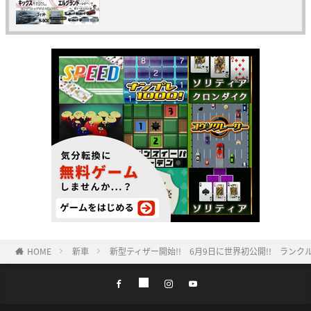
HOME
新車
新型ティザー開始!! 6月9日に世界初公開!! ラン