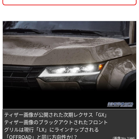
ティザー画像が公開された次期レクサス「GX」
ティザー画像のブラックアウトされたフロント
グリルは現行「LX」にラインナップされる
「OFFROAD」と同じ方向性か!？
(画像 No.2/44)