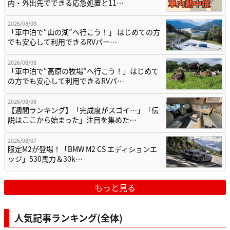
内・外出先でできる応急処置と11…
2026/08/09
「車中泊で“山の湖”へ行こう！」 はじめての方
でも安心して利用できるRVパー…
2026/08/08
「車中泊で“高原の牧場”へ行こう！」はじめて
の方でも安心して利用できるRVパ…
2026/08/08
【週間ランキング】「完成度がスゴイ…」「伝
説はここから始まった」注目を集めた…
2026/08/07
限定M2が登場！「BMW M2 CS エディションエ
ッジ」530馬力＆30k…
もっと見る
人気記事ランキング(全体)