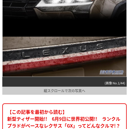
(画像 No.1/44)
縦スクロールで次の写真へ
【この記事を最初から読む】
新型ティザー開始!! 6月9日に世界初公開!! ランクル
プラドがベースなレクサス「GX」ってどんなクルマ!？