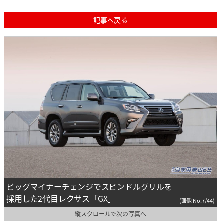
記事へ戻る
ビッグマイナーチェンジでスピンドルグリルを
採用した2代目レクサス「GX」
(画像 No.7/44)
縦スクロールで次の写真へ