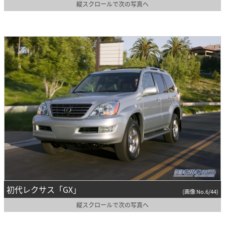
縦スクロールで次の写真へ
初代レクサス「GX」
(画像 No.6/44)
縦スクロールで次の写真へ