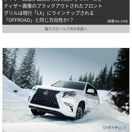
ティザー画像のブラックアウトされたフロント
グリルは現行「LX」にラインナップされる
「OFFROAD」と同じ方向性か!？
(画像 No.3/44)
縦スクロールで次の写真へ