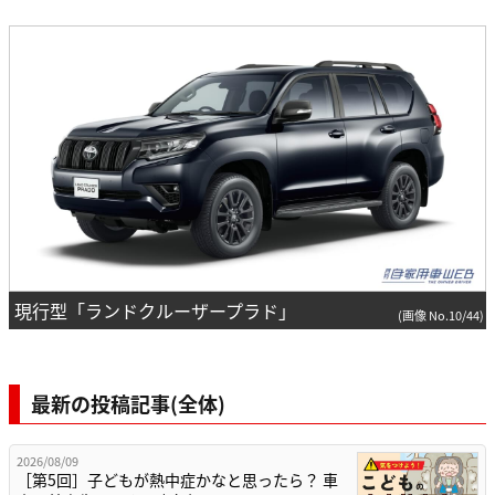
現行型「ランドクルーザープラド」
(画像 No.10/44)
最新の投稿記事(全体)
2026/08/09
［第5回］子どもが熱中症かなと思ったら？ 車