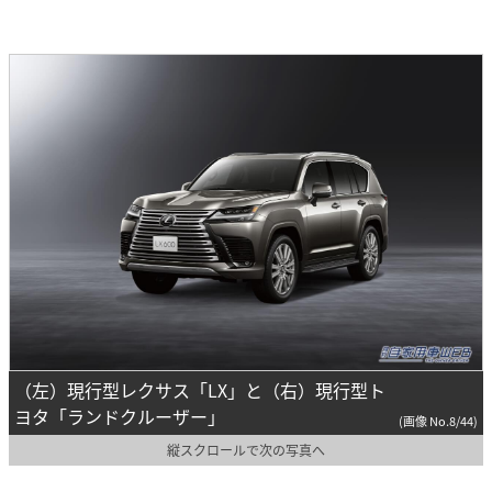
（左）現行型レクサス「LX」と（右）現行型ト
ヨタ「ランドクルーザー」
(画像 No.8/44)
縦スクロールで次の写真へ