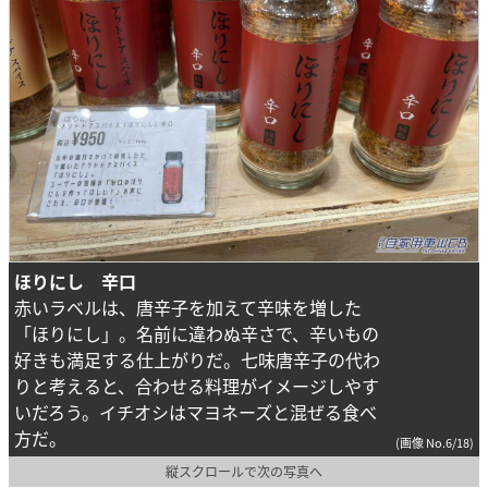
ほりにし 辛口
赤いラベルは、唐辛子を加えて辛味を増した
「ほりにし」。名前に違わぬ辛さで、辛いもの
好きも満足する仕上がりだ。七味唐辛子の代わ
りと考えると、合わせる料理がイメージしやす
いだろう。イチオシはマヨネーズと混ぜる食べ
方だ。
(画像 No.6/18)
縦スクロールで次の写真へ