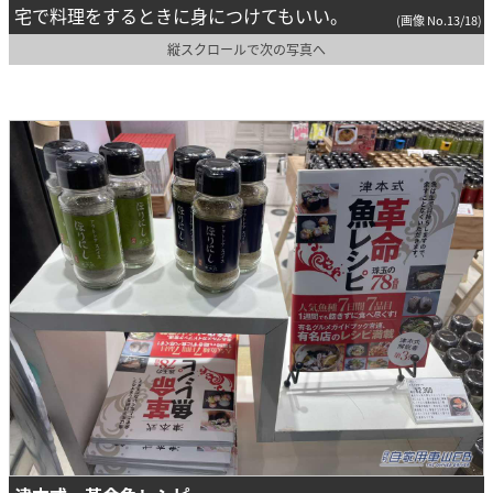
宅で料理をするときに身につけてもいい。
(画像 No.13/18)
縦スクロールで次の写真へ