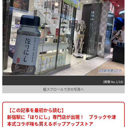
(画像 No.1/18)
縦スクロールで次の写真へ
【この記事を最初から読む】
新宿駅に「ほりにし」専門店が出現！ ブラックや津
本式コラボ味も買えるポップアップストア