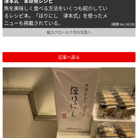
津本式 革命魚レシピ
魚を美味しく食べる方法をいくつも紹介してい
るレシピ本。「ほりにし 津本式」を使ったメ
ニューも掲載されている。
(画像 No.14/18)
縦スクロールで次の写真へ
記事へ戻る