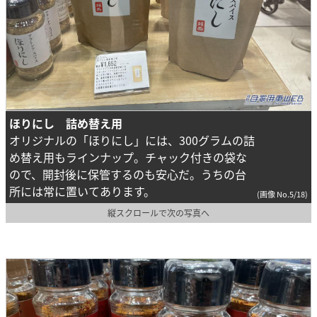
ほりにし 詰め替え用
オリジナルの「ほりにし」には、300グラムの詰
め替え用もラインナップ。チャック付きの袋な
ので、開封後に保管するのも安心だ。うちの台
所には常に置いてあります。
(画像 No.5/18)
縦スクロールで次の写真へ