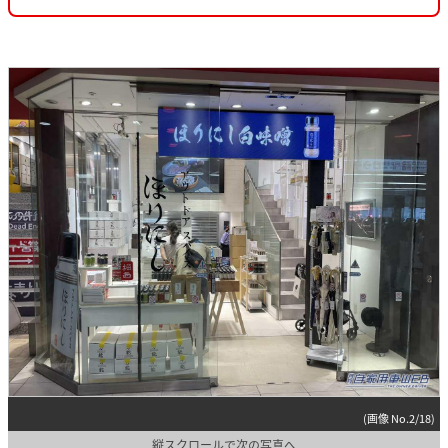
(画像 No.2/18)
縦スクロールで次の写真へ