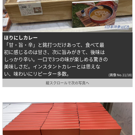
ほりにしカレー
「甘・旨・辛」と銘打つだけあって、食べて最
初に感じるのは甘さ、次に旨みがきて、後味は
しっかり辛い。一口で3つの味が楽しめる驚きの
美味しさだ。インスタントカレーとは思えな
い、味わいにリピーター多数。
(画像 No.11/18)
縦スクロールで次の写真へ