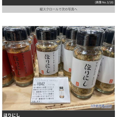
(画像 No.3/18)
縦スクロールで次の写真へ
ほりにし