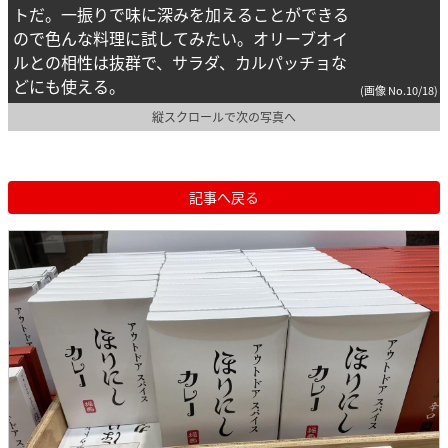
トだ。一振りで味に深みを加えることができる
ので色んな料理に試してみたい。オリーブオイ
ルとの相性は抜群で、サラダ、カルパッチョな
どにも使える。
(画像 No.10/18)
縦スクロールで次の写真へ
記事へ戻る