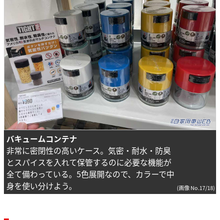
バキュームコンテナ
非常に密閉性の高いケース。気密・耐水・防臭
とスパイスを入れて保管するのに必要な機能が
全て備わっている。5色展開なので、カラーで中
身を使い分けよう。
(画像 No.17/18)