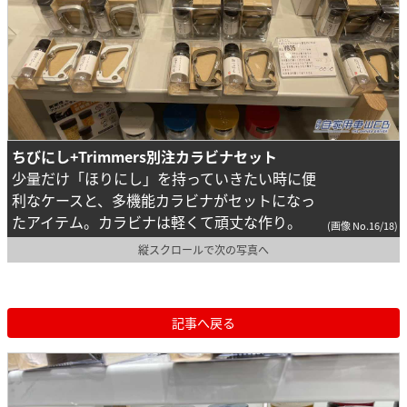
ちびにし+Trimmers別注カラビナセット
少量だけ「ほりにし」を持っていきたい時に便
利なケースと、多機能カラビナがセットになっ
たアイテム。カラビナは軽くて頑丈な作り。
(画像 No.16/18)
縦スクロールで次の写真へ
記事へ戻る