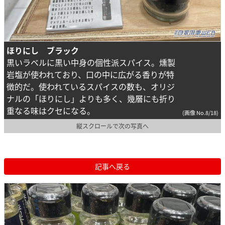
ほりにし ブラック
黒いラベルに黒い中身の個性派スパイス。燻製
岩塩が使われており、口の中に広がる香りが特
徴的だ。使われているスパイスの数も、オリジ
ナルの「ほりにし」よりも多く、幾層にも折り
重なる味はクセになる。
(画像 No.8/18)
縦スクロールで次の写真へ
記事へ戻る