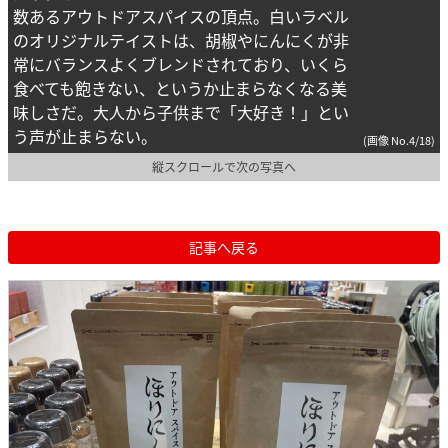
数あるアウトドアスパイスの頂点。白いラベル
のオリジナルテイストは、胡椒やにんにくが非
常にバランスよくブレンドされており、いくら
食べても飽きない、というか止まらなくなる美
味しさだ。大人から子供まで「大好き！」とい
う声が止まらない。
(画像 No.4/18)
縦スクロールで次の写真へ
記事へ戻る