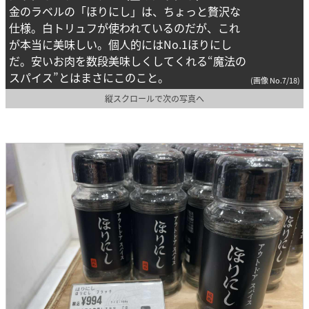
金のラベルの「ほりにし」は、ちょっと贅沢な
仕様。白トリュフが使われているのだが、これ
が本当に美味しい。個人的にはNo.1ほりにし
だ。安いお肉を数段美味しくしてくれる“魔法の
スパイス”とはまさにこのこと。
(画像 No.7/18)
縦スクロールで次の写真へ