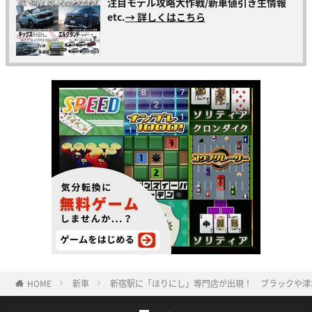
注目モデル攻略大作戦/新車値引き生情報
etc.
→ 詳しくはこちら
HOME
新車
新宿駅に「ほりにし」専門店が出現！ ブラックや津