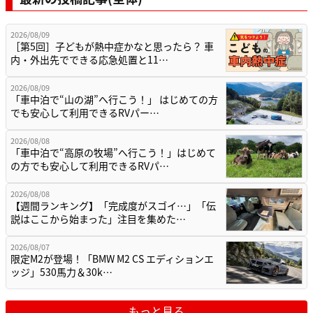
2026/08/09
［第5回］子どもが熱中症かなと思ったら？ 車
内・外出先でできる応急処置と11…
2026/08/09
「車中泊で“山の湖”へ行こう！」 はじめての方
でも安心して利用できるRVパー…
2026/08/08
「車中泊で“高原の牧場”へ行こう！」はじめて
の方でも安心して利用できるRVパ…
2026/08/08
【週間ランキング】「完成度がスゴイ…」「伝
説はここから始まった」注目を集めた…
2026/08/07
限定M2が登場！「BMW M2 CS エディションエ
ッジ」530馬力＆30k…
もっと見る