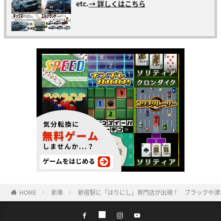
etc.
→ 詳しくはこちら
HOME
新車
新宿駅に「ほりにし」専門店が出現！ ブラックや津