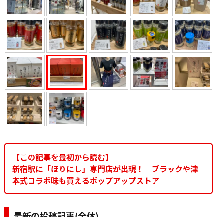
【この記事を最初から読む】
新宿駅に「ほりにし」専門店が出現！ ブラックや津
本式コラボ味も買えるポップアップストア
最新の投稿記事(全体)