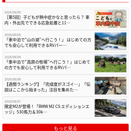
2026/08/09
［第5回］子どもが熱中症かなと思ったら？ 車
内・外出先でできる応急処置と11…
2026/08/09
「車中泊で“山の湖”へ行こう！」 はじめての方
でも安心して利用できるRVパー…
2026/08/08
「車中泊で“高原の牧場”へ行こう！」はじめて
の方でも安心して利用できるRVパ…
2026/08/08
【週間ランキング】「完成度がスゴイ…」「伝
説はここから始まった」注目を集めた…
2026/08/07
限定M2が登場！「BMW M2 CS エディションエ
ッジ」530馬力＆30k…
もっと見る