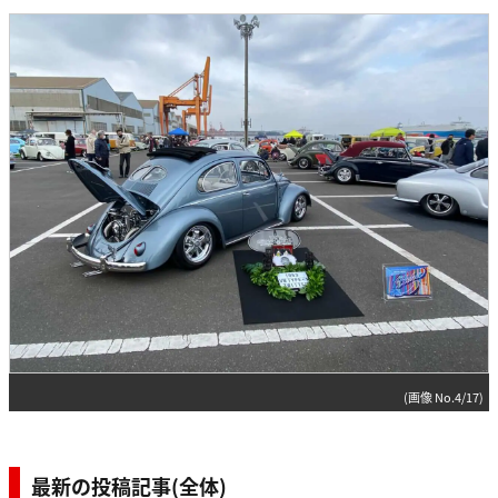
(画像 No.4/17)
最新の投稿記事(全体)