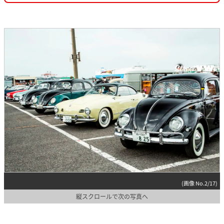
(画像 No.2/17)
縦スクロールで次の写真へ