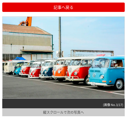
記事へ戻る
(画像 No.3/17)
縦スクロールで次の写真へ