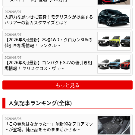
2026/08/07
大迫力な顔つきに変身！モデリスタが提案する
ハリアーの新カスタマイズとは？
2026/08/07
【2026年8月最新】本格4WD・クロカンSUVの
値引き相場情報！ ランクル…
2026/08/07
【2026年8月最新】コンパクトSUVの値引き相
場情報！ ヤリスクロス・ヴェ…
もっと見る
人気記事ランキング(全体)
2026/08/06
「この発想はなかった…」革新的なフロアマッ
トが登場。純正品をそのまま活かせる…